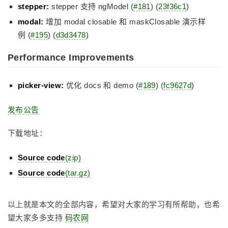
stepper:
stepper 支持 ngModel (
#181
) (
23f36c1
)
modal:
增加 modal closable 和 maskClosable 演示样
例 (
#195
) (
d3d3478
)
Performance Improvements
picker-view:
优化 docs 和 demo (
#189
) (
fc9627d
)
发布公告
下载地址：
Source code
(zip)
Source code
(tar.gz)
以上就是本文的全部内容，希望对大家的学习有所帮助，也希
望大家多多支持
码农网