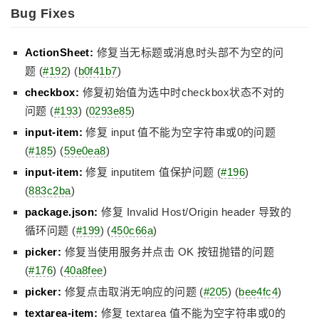
Bug Fixes
ActionSheet:
修复当无标题或消息时头部不为空的问
题 (
#192
) (
b0f41b7
)
checkbox:
修复初始值为选中时checkbox状态不对的
问题 (
#193
) (
0293e85
)
input-item:
修复 input 值不能为空字符串或0的问题
(
#185
) (
59e0ea8
)
input-item:
修复 inputitem 值保护问题 (
#196
)
(
883c2ba
)
package.json:
修复 Invalid Host/Origin header 导致的
循环问题 (
#199
) (
450c66a
)
picker:
修复当使用服务并点击 OK 按钮抛错的问题
(
#176
) (
40a8fee
)
picker:
修复点击取消无响应的问题 (
#205
) (
bee4fc4
)
textarea-item:
修复 textarea 值不能为空字符串或0的