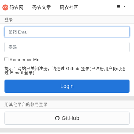
码农网
码农文章
码农社区
码农教程
码农网分
登录
Remember Me
提示：网站已关闭注册，请通过 Github 登录(已注册用户仍可通
过 E-mail 登录)
Login
用其他平台的帐号登录
GitHub