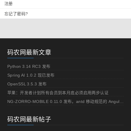
注册
忘记了密码?
码农网最新文章
Python 3.14 RC3 发布
Spring AI 1.0.2 现已发布
OpenSSL 3.5.3 发布
苹果：开发者计划所有会员到本月底必须启用两步认证
NG-ZORRO-MOBILE 0.11.0 发布，antd 移动规范的 Angular 实现
码农网最新帖子