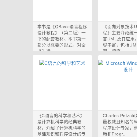
本书是《QBasic语言程序
《面向对象技术U
设计教程》（第二版）一
程》主要介绍统
书的配套教材、本书第一
言UML及其应用
部分以概要的形式，对全
容丰富，包括UM
书进行...
图、顺序...
《C语言的科学和艺术》
Charles Petzo
是计算机科学的经典教
最权威且知名的Wi
材，介绍了计算机科学的
程序设计专家，
基础知识和程序设计的专
畅销Progr...