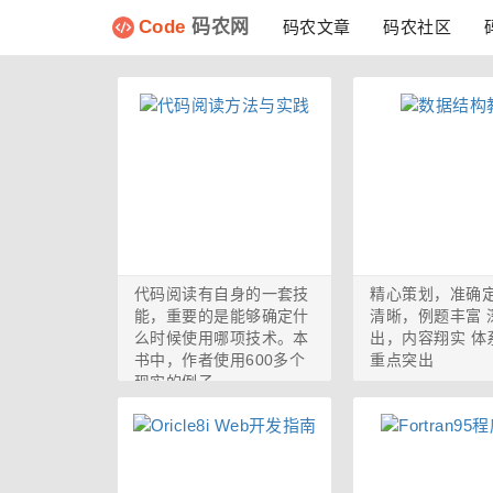
Code
码农网
码农文章
码农社区
代码阅读有自身的一套技
精心策划，准确定
能，重要的是能够确定什
清晰，例题丰富 
么时候使用哪项技术。本
出，内容翔实 体
书中，作者使用600多个
重点突出
现实的例子...