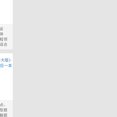
设
体
程领
适合
点、
型题
解题