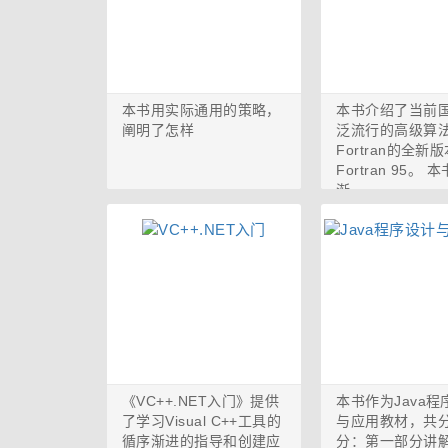
本书用实际通用的策略，
本书介绍了当前
阐明了怎样
泛流行的高级算
Fortran的全新
Fortran 95。 
渐...
《VC++.NET入门》提供
本书作为Java
了学习Visual C++工具的
与应用教材，共分
循序渐进的指导和创建应
分：第一部分讲解