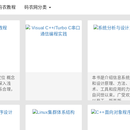
码农教程
码农网分类
位 概念
本书是介绍信息系统
深入浅
和设计原理、方法、
系合理，
术、工具和应用的力
自问世以来，广受欢
以至于一版再版...