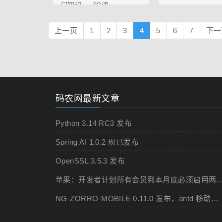
门知识。《C语...
上一页
1
2
3
4
5
6
7
下一
码农网最新文章
Python 3.14 RC3 发布
Spring AI 1.0.2 现已发布
OpenSSL 3.5.3 发布
苹果：开发者计划所有会员到本月底必须
NG-ZORRO-MOBILE 0.11.0 发布，antd 移动规范的 Angular 实现