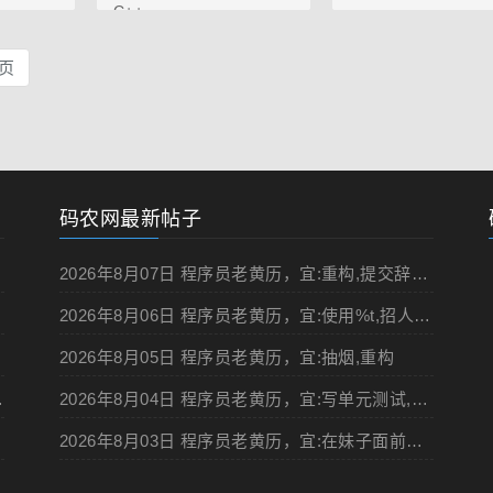
C++...
页
码农网最新帖子
2026年8月07日 程序员老黄历，宜:重构,提交辞职申请,申请加薪
2026年8月06日 程序员老黄历，宜:使用%t,招人,浏览成人网站,提交代码
2026年8月05日 程序员老黄历，宜:抽烟,重构
启用两步认证
2026年8月04日 程序员老黄历，宜:写单元测试,在妹子面前吹牛
2026年8月03日 程序员老黄历，宜:在妹子面前吹牛,浏览成人网站