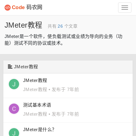
Code
码农网
Toggl
navig
JMeter教程
共有
26
个文章
JMeter是一个软件，使负载测试或业绩为导向的业务（功
能）测试不同的协议或技术。
JMeter教程
JMeter教程
JMeter教程
•
发布于 7年前
测试基本术语
JMeter教程
•
发布于 7年前
JMeter是什么？