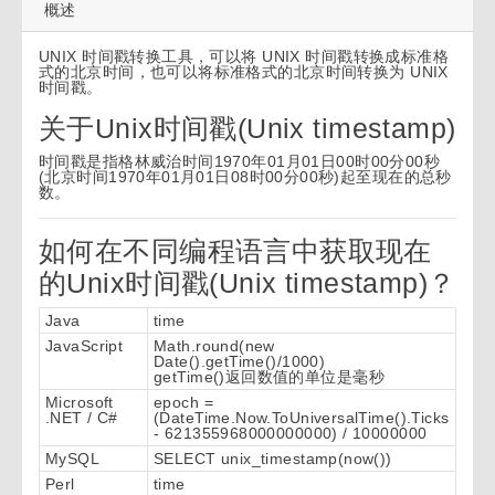
概述
UNIX 时间戳转换工具，可以将 UNIX 时间戳转换成标准格
式的北京时间，也可以将标准格式的北京时间转换为 UNIX
时间戳。
关于Unix时间戳(Unix timestamp)
时间戳是指格林威治时间1970年01月01日00时00分00秒
(北京时间1970年01月01日08时00分00秒)起至现在的总秒
数。
如何在不同编程语言中获取现在
的Unix时间戳(Unix timestamp)？
Java
time
JavaScript
Math.round(new
Date().getTime()/1000)
getTime()返回数值的单位是毫秒
Microsoft
epoch =
.NET / C#
(DateTime.Now.ToUniversalTime().Ticks
- 621355968000000000) / 10000000
MySQL
SELECT unix_timestamp(now())
Perl
time