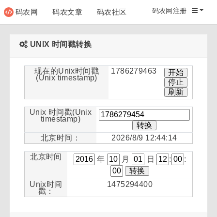
码农网注册
码农网
码农文章
码农社区
码农教程
码农网分
UNIX 时间戳转换
现在的Unix时间戳
1786279463
(Unix timestamp)
Unix 时间戳(Unix
timestamp)
北京时间：
2026/8/9 12:44:14
北京时间
年
月
日
:
:
Unix时间
1475294400
戳：