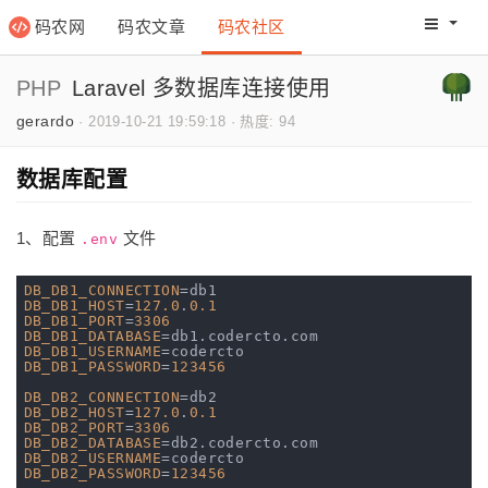
码农网
码农文章
码农社区
码农教程
码农网分
PHP
Laravel 多数据库连接使用
gerardo
·
2019-10-21 19:59:18
·
热度: 94
数据库配置
1、配置
文件
.env
DB_DB1_CONNECTION
DB_DB1_HOST
=
127.0
.
0.1
DB_DB1_PORT
=
3306
DB_DB1_DATABASE
DB_DB1_USERNAME
DB_DB1_PASSWORD
=
123456
DB_DB2_CONNECTION
DB_DB2_HOST
=
127.0
.
0.1
DB_DB2_PORT
=
3306
DB_DB2_DATABASE
DB_DB2_USERNAME
DB_DB2_PASSWORD
=
123456