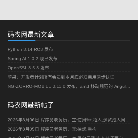
码农网最新文章
Python 3.14 RC3 发布
Spring AI 1.0.2 现已发布
OpenSSL 3.5.3 发布
苹果：开发者计划所有会员到本月底必须启用两步认证
NG-ZORRO-MOBILE 0.11.0 发布，antd 移动规范的 Angular 实现
码农网最新帖子
2026年8月06日 程序员老黄历，宜:使用%t,招人,浏览成人网站,提交代码
2026年8月05日 程序员老黄历，宜:抽烟,重构