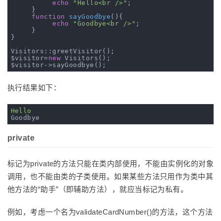
echo
"Hello<br />"
;

     }

function
sayGoodbye
()
{

echo
"Goodbye<br />"
;

     }

}

Visitors::greetVisitor();

$visitor=
new
 Visitors();

执行结果如下：
Hello
private
标记为private的方法只能在类内部使用，不能由实例化的对象
调用，也不能由类的子类使用。如果某些方法只用作为类中其
他方法的“助手”（即辅助方法），就应当标记为私有。
例如，考虑一个名为validateCardNumber()的方法，这个方法