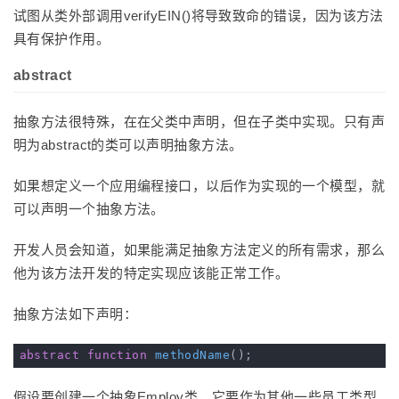
试图从类外部调用verifyEIN()将导致致命的错误，因为该方法
具有保护作用。
abstract
抽象方法很特殊，在在父类中声明，但在子类中实现。只有声
明为abstract的类可以声明抽象方法。
如果想定义一个应用编程接口，以后作为实现的一个模型，就
可以声明一个抽象方法。
开发人员会知道，如果能满足抽象方法定义的所有需求，那么
他为该方法开发的特定实现应该能正常工作。
抽象方法如下声明：
abstract
function
methodName
()
假设要创建一个抽象Employ类，它要作为其他一些员工类型