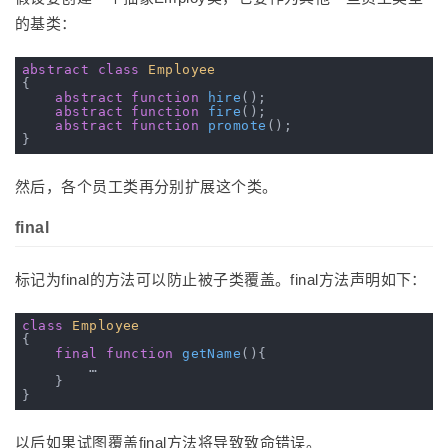
的基类：
abstract
class
Employee
{

abstract
function
hire
()
;

abstract
function
fire
()
;

abstract
function
promote
()
;

然后，各个员工类再分别扩展这个类。
final
标记为final的方法可以防止被子类覆盖。final方法声明如下：
class
Employee
{

final
function
getName
()
{

        …

    }

以后如果试图覆盖final方法将导致致命错误。