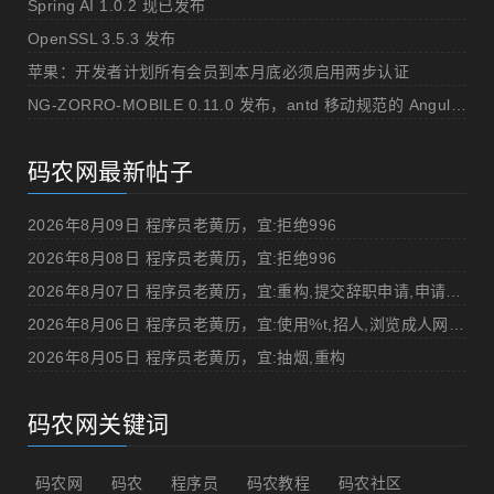
Spring AI 1.0.2 现已发布
OpenSSL 3.5.3 发布
苹果：开发者计划所有会员到本月底必须启用两步认证
NG-ZORRO-MOBILE 0.11.0 发布，antd 移动规范的 Angular 实现
码农网最新帖子
2026年8月09日 程序员老黄历，宜:拒绝996
2026年8月08日 程序员老黄历，宜:拒绝996
2026年8月07日 程序员老黄历，宜:重构,提交辞职申请,申请加薪
2026年8月06日 程序员老黄历，宜:使用%t,招人,浏览成人网站,提交代码
2026年8月05日 程序员老黄历，宜:抽烟,重构
码农网关键词
码农网
码农
程序员
码农教程
码农社区