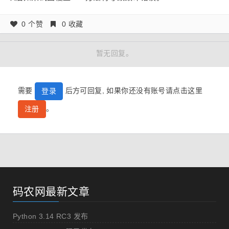
0 个赞
0 收藏
暂无回复。
需要
后方可回复, 如果你还没有账号请点击这里
登录
。
注册
码农网最新文章
Python 3.14 RC3 发布