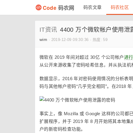
Code
码农网
码农文章
码农社区
IT资讯
4400 万个微软帐户使用
wim
·
2019-12-09 09:30:36
·
热度: 59
微软在 2019 年间对超过 30亿 个公司帐户
进
从公开来源收集了密码哈希信息，并从执法机
数据显示，2016 年对密码使用情况的分析表明
码与其他帐户密码“几乎完全相同”。在201
事实上，像 Mozilla 或 Google 这样的
扩展程序，并于 2019 年 8 月开始将其本地集
户的新密码检查功能。