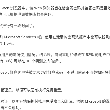
成到 Firefox Web 浏览器中，该 Web 浏览器旨在检查弱密码并监视密码是否
也可以根据泄漏数据库检查密码。
经推行有一段时间了。
 AD 和 Microsoft Services 帐户使用在泄漏的密码数据库中也可以找
1.5％。
 万用户的密码使用情况。结论是，密码重用和修改在 52％ 的用户
30％ 可以在 10 个猜测之内破解”。
Microsoft 帐户客户将被要求更改帐户密码，不过目前尚不清楚如何将
并警告管理员，以便可以强制执行凭据重置。
份验证，以更好地保护其帐户免受攻击和泄漏。根据 Microsoft 的
攻击不会成功。