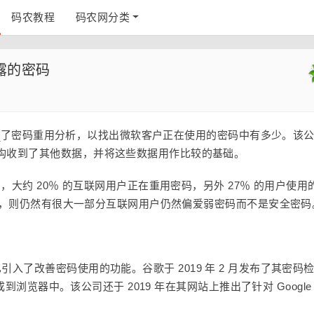
码农教程
码农网分类
泄露的密码
行
了密码重用分析，以找出微软客户正在使用的密码中有多少。该
构收到了其他数据，并将这些数据用作比较的基础。
，大约 20％ 的互联网用户正在重用密码，另外 27％ 的用户使用
8 年，则仍然有很大一部分互联网用户仍然偏爱弱密码而不是安全密码
公司都已引入了改善密码使用的功能。谷歌于 2019 年 2 月发布了其密码
成到浏览器中。该公司还于 2019 年在其网站上推出了针对 Google