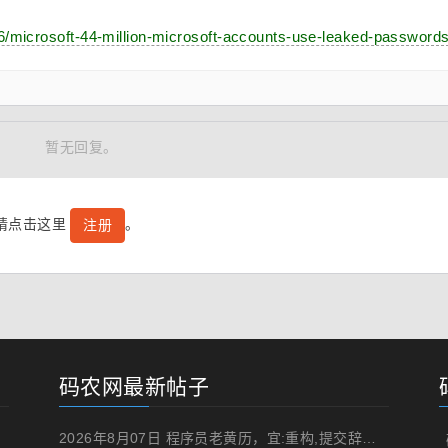
6/microsoft-44-million-microsoft-accounts-use-leaked-passwords
暂无回复。
号请点击这里
。
注册
码农网最新帖子
2026年8月07日 程序员老黄历，宜:重构,提交辞职申请,申请加薪