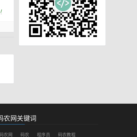
/
码农网关键词
码农网
码农
程序员
码农教程