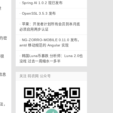
·
Spring AI 1.0.2 现已发布
泄
·
OpenSSL 3.5.3 发布
·
苹果：开发者计划所有会员到本月底
必须启用两步认证
到的密
·
NG-ZORRO-MOBILE 0.11.0 发布，
antd 移动规范的 Angular 实现
·
韩国Luna币暴跌 分析师：Luna 2.0也
中很
没戏 过去一周缩水一多半
信息
关注 码农网 公众号
说法，