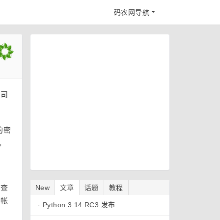
码农网导航
公司
的密
。
检查
New
文章
话题
教程
 帐
·
Python 3.14 RC3 发布