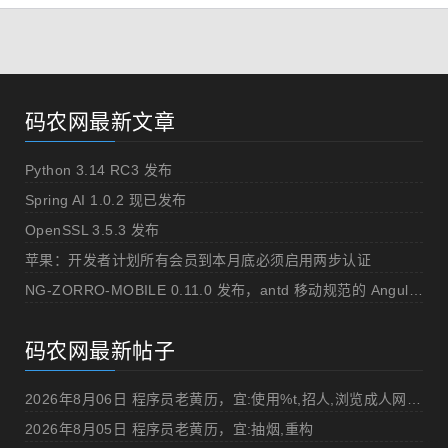
码农网最新文章
Python 3.14 RC3 发布
Spring AI 1.0.2 现已发布
OpenSSL 3.5.3 发布
苹果：开发者计划所有会员到本月底必须启用两步认证
NG-ZORRO-MOBILE 0.11.0 发布，antd 移动规范的 Angular 实现
码农网最新帖子
2026年8月06日 程序员老黄历，宜:使用%t,招人,浏览成人网站,提交代码
2026年8月05日 程序员老黄历，宜:抽烟,重构