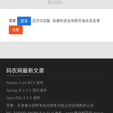
暂无回复。
需要
后方可回复, 如果你还没有账号请点击这里
登录
。
注册
码农网最新文章
Python 3.14 RC3 发布
Spring AI 1.0.2 现已发布
OpenSSL 3.5.3 发布
苹果：开发者计划所有会员到本月底必须启用两步认证