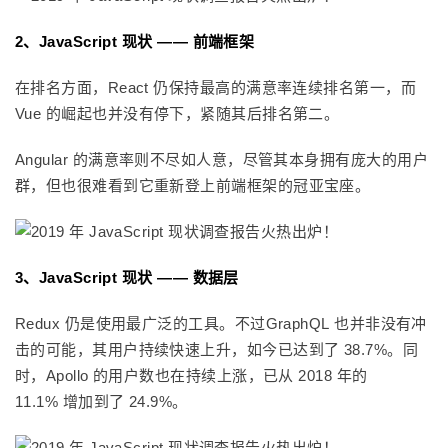
2、JavaScript 现状 —— 前端框架
在排名方面，React 仍保持最高的满意率连续排名第一，而
Vue 的崛起也并没有停下，紧随其后排名第二。
Angular 的满意率则不尽如人意，尽管其本身拥有庞大的用户
群，但也很难看到它重新登上前端框架的冠亚宝座。
3、JavaScript 现状 —— 数据层
Redux 仍是使用最广泛的工具。不过GraphQL 也并非没有冲
击的可能，其用户持续快速上升，如今已达到了 38.7%。同
时，Apollo 的用户数也在持续上涨，已从 2018 年的
11.1% 增加到了 24.9%。