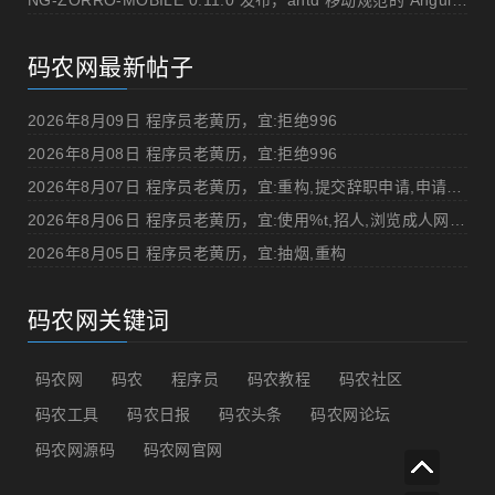
NG-ZORRO-MOBILE 0.11.0 发布，antd 移动规范的 Angular 实现
码农网最新帖子
2026年8月09日 程序员老黄历，宜:拒绝996
2026年8月08日 程序员老黄历，宜:拒绝996
2026年8月07日 程序员老黄历，宜:重构,提交辞职申请,申请加薪
2026年8月06日 程序员老黄历，宜:使用%t,招人,浏览成人网站,提交代码
2026年8月05日 程序员老黄历，宜:抽烟,重构
码农网关键词
码农网
码农
程序员
码农教程
码农社区
码农工具
码农日报
码农头条
码农网论坛
码农网源码
码农网官网