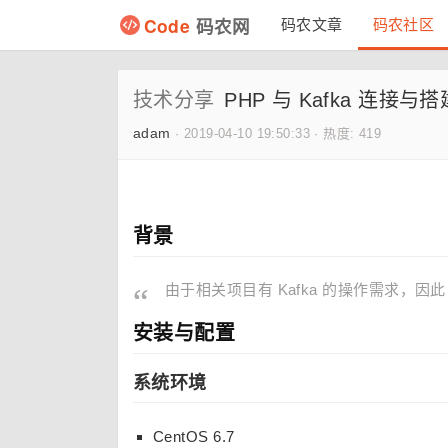
Code
码农网
码农文章
码农社区
技术分享
PHP 与 Kafka 连接与搭
adam
·
2019-04-10 19:50:33
·
热度: 419
背景
由于相关项目有 Kafka 的操作需求，因此
安装与配置
系统环境
CentOS 6.7