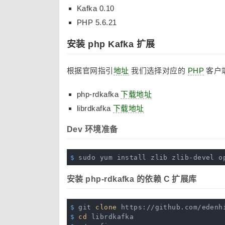
Kafka 0.10
PHP 5.6.21
安装 php Kafka 扩展
根据官网指引
地址
我们选择对应的
PHP
客户
php-rdkafka
下载地址
librdkafka
下载地址
Dev 环境准备
$
 sudo yum install zlib zlib-devel o
安装 php-rdkafka 的依赖 C 扩展库
$
 git 
clone
 https://github.com/edenh
$
cd
 librdkafka