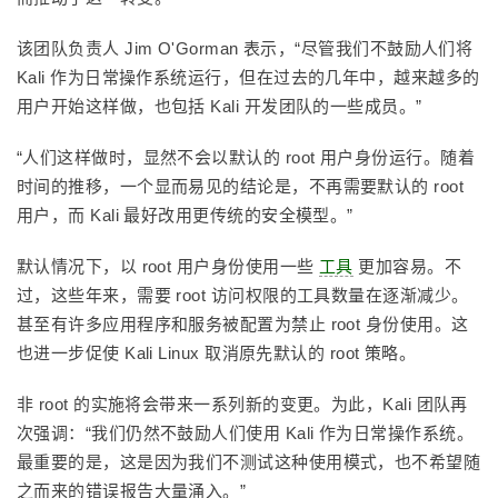
该团队负责人 Jim O'Gorman 表示，“尽管我们不鼓励人们将
Kali 作为日常操作系统运行，但在过去的几年中，越来越多的
用户开始这样做，也包括 Kali 开发团队的一些成员。”
“人们这样做时，显然不会以默认的 root 用户身份运行。随着
时间的推移，一个显而易见的结论是，不再需要默认的 root
用户，而 Kali 最好改用更传统的安全模型。”
默认情况下，以 root 用户身份使用一些
工具
更加容易。不
过，这些年来，需要 root 访问权限的工具数量在逐渐减少。
甚至有许多应用程序和服务被配置为禁止 root 身份使用。这
也进一步促使 Kali Linux 取消原先默认的 root 策略。
非 root 的实施将会带来一系列新的变更。为此，Kali 团队再
次强调：“我们仍然不鼓励人们使用 Kali 作为日常操作系统。
最重要的是，这是因为我们不测试这种使用模式，也不希望随
之而来的错误报告大量涌入。”