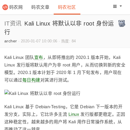
码农网
码农文章
码农社区
码农教程
码农网分
IT资讯
Kali Linux 将默认以非 root 身份运
行
archer
·
2020-01-07 10:00:06
·
热度: 84
Kali Linux 团队
宣布
，从即将推出的 2020.1 版本开始，Kali
Linux 发行版将默认用户为非 root 用户，从而切换到新的安全
模型。2020.1 版本计划于 2020 年 1 月下旬发布，用户现在
可以通过
每日构建
对其进行测试。
Kali Linux 基于 Debian-Testing，它是 Debian 下一版本的开
发分支，实际上，它比许多主流
Linux
发行版都更稳定。正因
这种稳定性，越来越多的用户将 Kali 用作日常操作系统，从
而推动了这一转变。