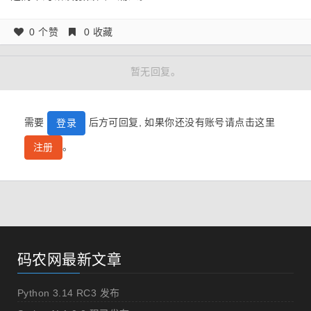
0 个赞
0 收藏
暂无回复。
需要
后方可回复, 如果你还没有账号请点击这里
登录
。
注册
码农网最新文章
Python 3.14 RC3 发布