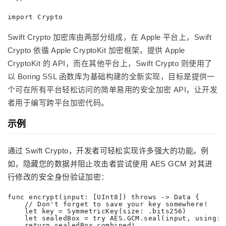
import Crypto
Swift Crypto 加密库由两部分组成，在 Apple 平台上，Swift
Crypto 依循 Apple CryptoKit 加密框架，提供 Apple
CryptoKit 的 API，而在其他平台上，Swift Crypto 则使用了
以 Boring SSL 函数库为基础构建的全新实现，目标是提供一
个可在所有平台轻松访问的简单易用的安全加密 API，让开发
者用于编写跨平台加密代码。
示例
通过 Swift Crypto，开发者可轻松实现许多强大的功能。例
如，隐藏您的数据并阻止攻击者尝试使用 AES GCM 对其进
行修改的安全身份验证加密：
func encrypt(input: [UInt8]) throws -> Data {

    // Don't forget to save your key somewhere!

    let key = SymmetricKey(size: .bits256)

    let sealedBox = try AES.GCM.seal(input, using: k
    return sealedBox.combined!
