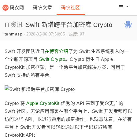
码农网
码农文章
码农社区
码农教程
码农网分
IT资讯
Swift 新增跨平台加密库 Crypto
tehmasp
·
2020-02-06 07:30:05
·
热度: 97
Swift 开发团队近日
在博客介绍
了为 Swift 生态系统引入的一
个全新开源项目
Swift Crypto
。Crypto 衍生自 Apple
CryptoKit 加密框架，是一个跨平台加密解决方案，可用于
Swift 支持的所有平台。
Crypto 将
Apple CryptoKit
优秀的 API 带到了受众更广的
Swift 社区，无论应用部署在哪个平台上，Swift 开发者都可以
访问这些 API，以进行通用的加密操作。也就意味着，在所有
平台上 Swift 开发者可以轻松通过以下代码获取所有
CryptoKit API：