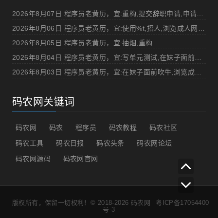
2026年8月07日 程序员老黄历，宜:重构,提交辞职申请,申请加薪
2026年8月06日 程序员老黄历，宜:使用%t,招人,浏览成人网站,提交代码
2026年8月05日 程序员老黄历，宜:抽烟,重构
2026年8月04日 程序员老黄历，宜:写单元测试,在妹子面前吹牛
2026年8月03日 程序员老黄历，宜:在妹子面前吹牛,浏览成人网站
码农网关键词
码农网
码农
程序员
码农教程
码农社区
码农工具
码农日报
码农头条
码农网论坛
码农网源码
码农网官网
版权所有，保留一切权利！© 2018-2026
码农网
粤ICP备17054400
号-3