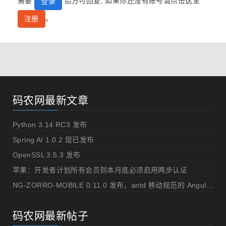
需要
后方可回复, 如果你还没有账号请点击这里
登录
。
注册
码农网最新文章
Python 3.14 RC3 发布
Spring AI 1.0.2 现已发布
OpenSSL 3.5.3 发布
苹果：开发者计划所有会员到本月底必须启用两步认证
NG-ZORRO-MOBILE 0.11.0 发布，antd 移动规范的 Angular 实现
码农网最新帖子