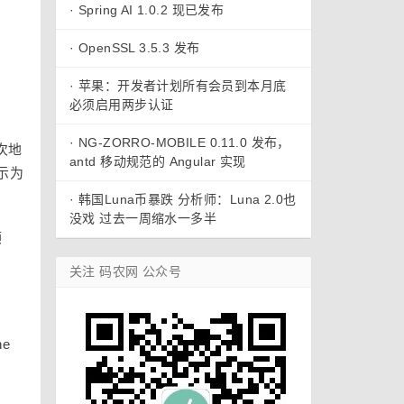
·
Spring AI 1.0.2 现已发布
·
OpenSSL 3.5.3 发布
·
苹果：开发者计划所有会员到本月底
必须启用两步认证
·
NG-ZORRO-MOBILE 0.11.0 发布，
次地
antd 移动规范的 Angular 实现
显示为
·
韩国Luna币暴跌 分析师：Luna 2.0也
没戏 过去一周缩水一多半
顺
关注 码农网 公众号
he