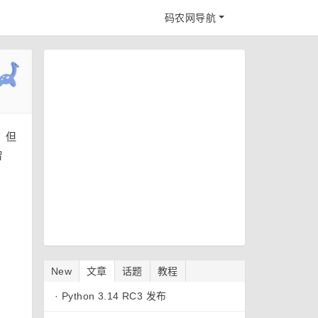
码农网导航
，但
曾
New
文章
话题
教程
·
Python 3.14 RC3 发布