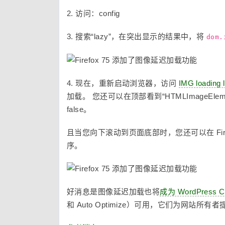
2. 访问：config
3. 搜索“lazy”，在突出显示的结果中，将
dom.
4. 现在，重新启动浏览器，访问
IMG loading 
加载。 您还可以在顶部看到“HTMLImageElement.
false。
且当您向下滚动到页面底部时，您还可以在 Fire
序。
好消息是图像延迟加载也将
成为 WordPress
和 Auto Optimize）可用，它们为网