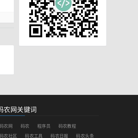
码农网关键词
码农网
码农
程序员
码农教程
码农社区
码农工具
码农日报
码农头条