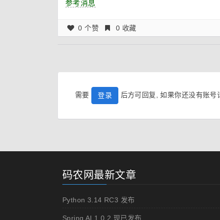
参考消息
0 个赞
0 收藏
需要
后方可回复, 如果你还没有账
登录
码农网最新文章
Python 3.14 RC3 发布
Spring AI 1.0.2 现已发布