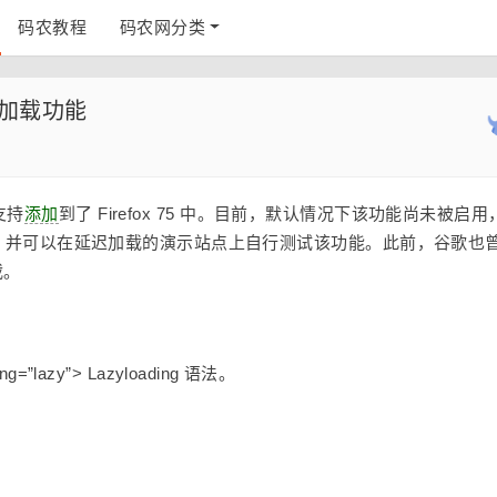
码农教程
码农网分类
延迟加载功能
的支持
添加
到了 Firefox 75 中。目前，默认情况下该功能尚未被启用
该功能，并可以在延迟加载的演示站点上自行测试该功能。此前，谷歌也
载。
ng=”lazy”> Lazyloading 语法。