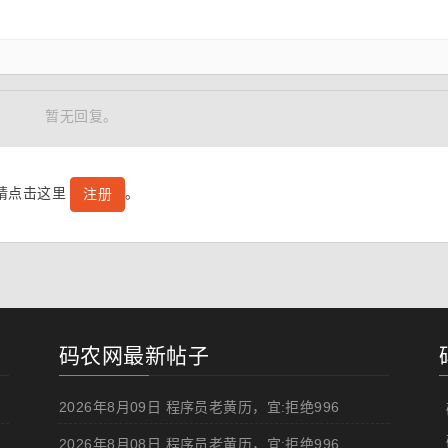
暂无回复。
号请点击这里
。
注册
码农网最新帖子
2026年8月09日 程序员老黄历，宜:拒绝996
2026年8月08日 程序员老黄历，宜:拒绝996