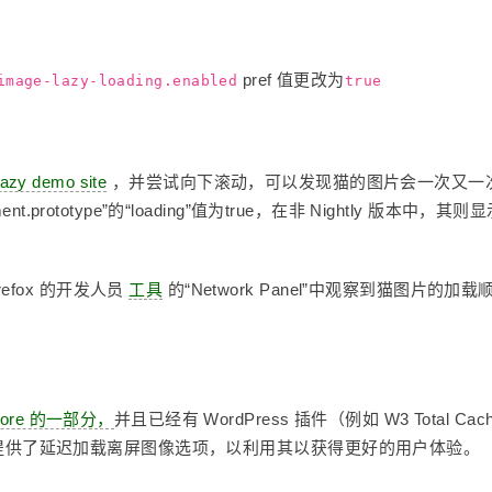
pref 值更改为
image-lazy-loading.enabled
true
lazy demo site
，并尝试向下滚动，可以发现猫的图片会一次又一
prototype”的“loading”值为true，在非 Nightly 版本中，其则
fox 的开发人员
工具
的“Network Panel”中观察到猫图片的加载
 Core 的一部分，
并且已经有 WordPress 插件（例如 W3 Total Cac
站所有者提供了延迟加载离屏图像选项，以利用其以获得更好的用户体验。