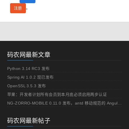
。
注册
码农网最新文章
Python 3.14 RC3 发布
Spring AI 1.0.2 现已发布
OpenSSL 3.5.3 发布
苹果：开发者计划所有会员到本月底必须启用两步认证
NG-ZORRO-MOBILE 0.11.0 发布，antd 移动规范的 Angular 实现
码农网最新帖子