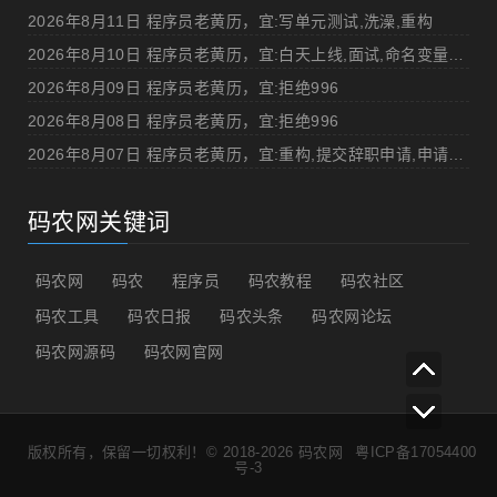
2026年8月11日 程序员老黄历，宜:写单元测试,洗澡,重构
2026年8月10日 程序员老黄历，宜:白天上线,面试,命名变量"%v",打DOTA
2026年8月09日 程序员老黄历，宜:拒绝996
2026年8月08日 程序员老黄历，宜:拒绝996
2026年8月07日 程序员老黄历，宜:重构,提交辞职申请,申请加薪
码农网关键词
码农网
码农
程序员
码农教程
码农社区
码农工具
码农日报
码农头条
码农网论坛
码农网源码
码农网官网
版权所有，保留一切权利！© 2018-2026
码农网
粤ICP备17054400
号-3