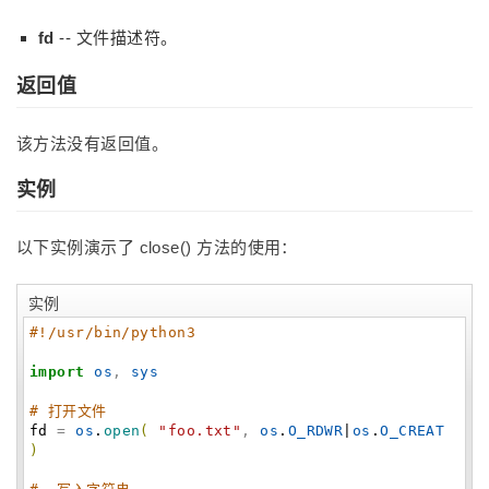
fd
-- 文件描述符。
返回值
该方法没有返回值。
实例
以下实例演示了 close() 方法的使用：
实例
#!/usr/bin/python3
import
os
,
sys
# 打开文件
fd
=
os
.
open
(
"foo.txt"
,
os
.
O_RDWR
|
os
.
O_CREAT
)