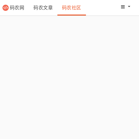
码农网
码农文章
码农社区
码农教程
码农网分