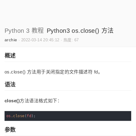
Python 3 教程
Python3 os.close() 方法
archie
·
2022-03-14 20:45:12
·
热度: 67
概述
os.close() 方法用于关闭指定的文件描述符 fd。
语法
close()
方法语法格式如下：
os
.close
(
fd
);
参数