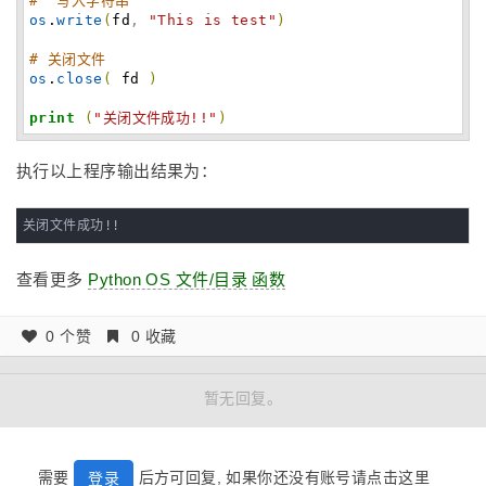
# 写入字符串
os
.
write
(
fd
,
"This is test"
)
# 关闭文件
os
.
close
(
fd
)
print
(
"关闭文件成功!!"
)
执行以上程序输出结果为：
关闭文件成功!!
查看更多
Python OS 文件/目录 函数
0 个赞
0 收藏
暂无回复。
需要
后方可回复, 如果你还没有账号请点击这里
登录