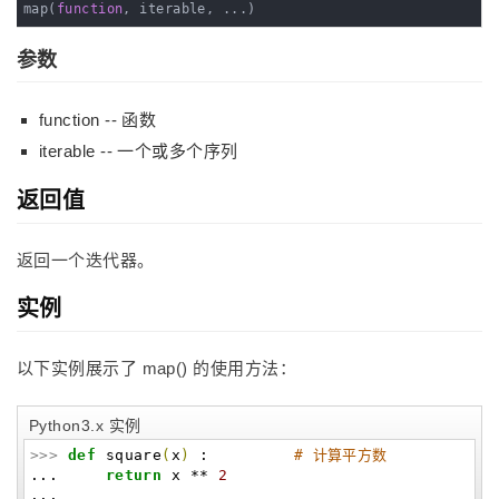
map(
function
, iterable, ...)
参数
function -- 函数
iterable -- 一个或多个序列
返回值
返回一个迭代器。
实例
以下实例展示了 map() 的使用方法：
Python3.x 实例
>>>
def
square
(
x
)
:
# 计算平方数
...
return
x **
2
...