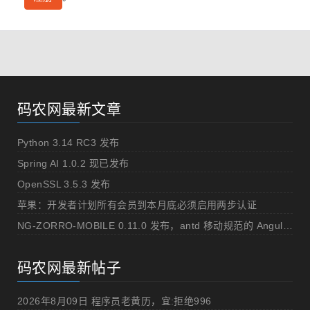
码农网最新文章
Python 3.14 RC3 发布
Spring AI 1.0.2 现已发布
OpenSSL 3.5.3 发布
苹果：开发者计划所有会员到本月底必须启用两步认证
NG-ZORRO-MOBILE 0.11.0 发布，antd 移动规范的 Angular 实现
码农网最新帖子
2026年8月09日 程序员老黄历，宜:拒绝996