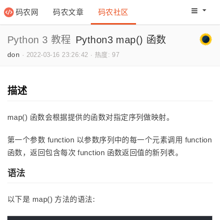
码农网
码农文章
码农社区
码农教程
码农网分
Python 3 教程
Python3 map() 函数
don
·
2022-03-16 23:26:42
·
热度: 97
描述
map() 函数会根据提供的函数对指定序列做映射。
第一个参数 function 以参数序列中的每一个元素调用 function
函数，返回包含每次 function 函数返回值的新列表。
语法
以下是 map() 方法的语法: