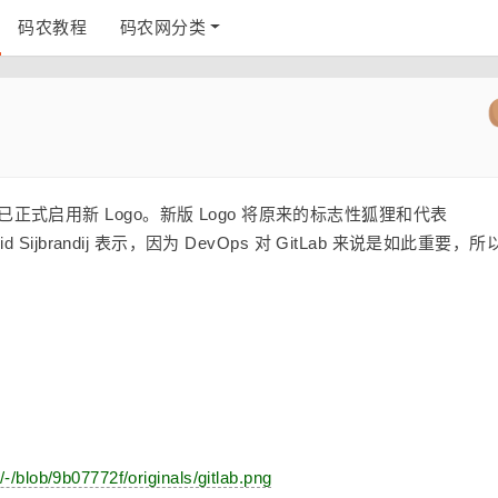
码农教程
码农网分类
ab 已正式启用新 Logo。新版 Logo 将原来的标志性狐狸和代表
jbrandij 表示，因为 DevOps 对 GitLab 来说是如此重要，所
/-/blob/9b07772f/originals/gitlab.png