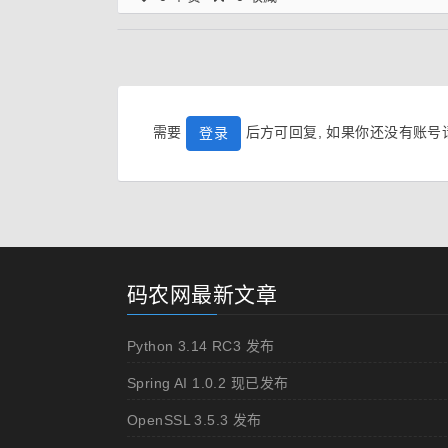
需要
后方可回复, 如果你还没有账
登录
码农网最新文章
Python 3.14 RC3 发布
Spring AI 1.0.2 现已发布
OpenSSL 3.5.3 发布