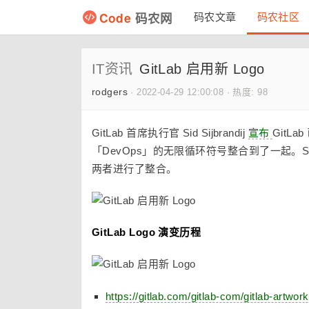
Code
码农网
码农文章
码农社区
IT资讯
GitLab 启用新 Logo
rodgers
·
2022-04-29 12:00:08
·
热度: 98
GitLab 首席执行官 Sid Sijbrandij
宣布
GitL
「DevOps」的无限循环符号整合到了一起。Sid Si
两者进行了整合。
GitLab Logo 演变历程
https://gitlab.com/gitlab-com/gitlab-artwork