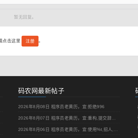
暂无回复。
号请点击这里
。
注册
码农网最新帖子
2026年8月08日 程序员老黄历，宜:拒绝996
2026年8月07日 程序员老黄历，宜:重构,提交辞职申请,申请加薪
2026年8月06日 程序员老黄历，宜:使用%t,招人,浏览成人网站,提交代码