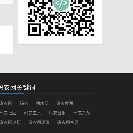
码农网关键词
码农网
码农
程序员
码农教程
码农社区
码农工具
码农日报
码农头条
码农网论坛
码农网源码
码农网官网