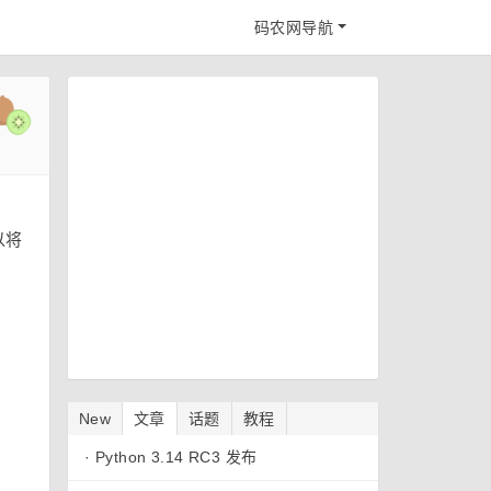
码农网导航
以将
New
文章
话题
教程
·
Python 3.14 RC3 发布