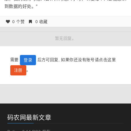
到数据的好处。”
0 个赞
0 收藏
暂无回复。
需要
后方可回复, 如果你还没有账号请点击这里
登录
。
注册
码农网最新文章