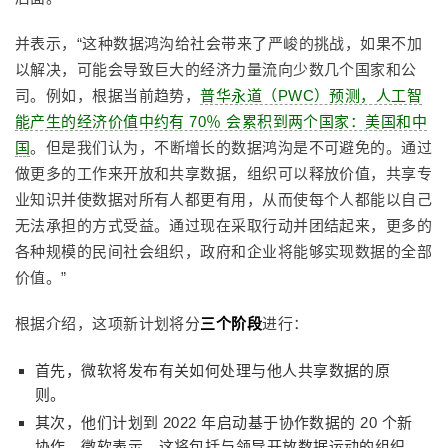
并表示，“这种数据鸿沟给社会带来了严峻的挑战，如果不加
以解决，可能会导致巨大的经济力量流向少数几个国家和公
司。例如，根据当前趋势，
普华永道（PWC）预测，人工智
能产生的经济价值中约有 70％ 会累积到两个国家：美国和中
国
。但是我们认为，不断增长的数据鸿沟是不可避免的。通过
做更多的工作来开放和共享数据，组织可以释放价值，共享专
业知识并使数据对所有人都更有用，从而使每个人都能以自己
无法承担的方式受益。通过现在采取行动并团结起来，更多的
各种规模的民间社会组织，政府和企业将能够实现数据的全部
价值。”
根据介绍，这项新计划将分
三个阶段
进行：
首先，微软将发布有关如何处理与他人共享数据的原
则。
其次，他们计划到 2022 年启动基于协作数据的 20 个新
协作。微软表示，这将包括与领导开放数据运动的组织