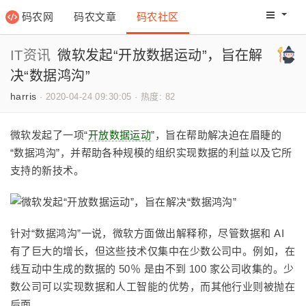
码农网
码农文章
码农社区
码农教程
码农网分
IT资讯
微软发起“开放数据运动”，旨在解
决“数据鸿沟”
harris
·
2020-04-24 09:30:05
·
热度: 82
微软发起了一项“
开放数据运动
”，旨在帮助解决迫在眉睫的
“数据鸿沟”，并帮助各种规模的组织实现数据的利益以及它所
支持的新技术。
针对“数据鸿沟”一说，微软方面做出解释称，尽管数据和 AI
有了巨大的增长，但这些技术仅集中在少数公司中。例如，在
线互动中生成的数据的 50％ 是由不到 100 家公司收集的。少
数公司可以实现数据和人工智能的优势，而其他行业则被抛在
后面。