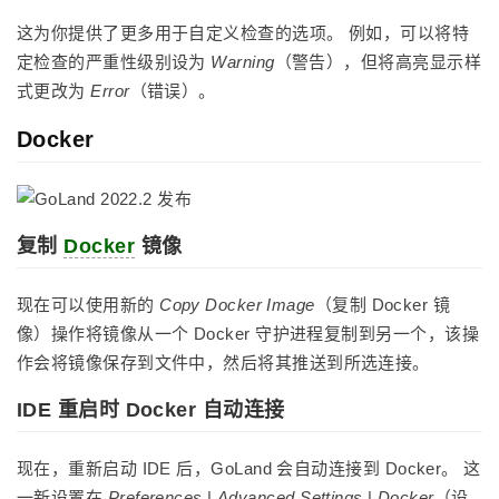
这为你提供了更多用于自定义检查的选项。 例如，可以将特
定检查的严重性级别设为
Warning
（警告），但将高亮显示样
式更改为
Error
（错误）。
Docker
复制
Docker
镜像
现在可以使用新的
Copy Docker Image
（复制 Docker 镜
像）操作将镜像从一个 Docker 守护进程复制到另一个，该操
作会将镜像保存到文件中，然后将其推送到所选连接。
IDE 重启时 Docker 自动连接
现在，重新启动 IDE 后，GoLand 会自动连接到 Docker。 这
一新设置在
Preferences
|
Advanced Settings
|
Docker
（设