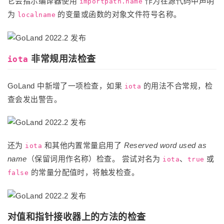
它会指示编译器使用
作为在源代码中声明
importpath.name
为
的变量或函数的对象文件符号名称。
localname
非常规用法检查
iota
GoLand 中新增了一项检查，如果
的用法不合常规，检
iota
查会发出警告。
还为
和其他内置常量启用了
Reserved word used as
iota
name
（保留词用作名称）检查。 尝试对名为
、
或
iota
true
的常量分配值时，将触发检查。
false
对值和指针接收器上的方法的检查