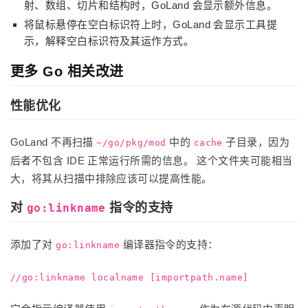
射、数组、切片和结构时，GoLand 会显示额外信息。
将鼠标悬停在空白标识符上时，GoLand 会显示工具提
示，解释空白标识符及其运作方式。
更多 Go 相关改进
性能优化
GoLand 不再扫描
中的
子目录，因为
~/go/pkg/mod
cache
后者不包含 IDE 正常运行所需的信息。 这个文件夹可能相当
大，将其从扫描中排除应该可以提高性能。
对
指令的支持
go:linkname
添加了对
编译器指令的支持：
go:linkname
//go:linkname localname [importpath.name]