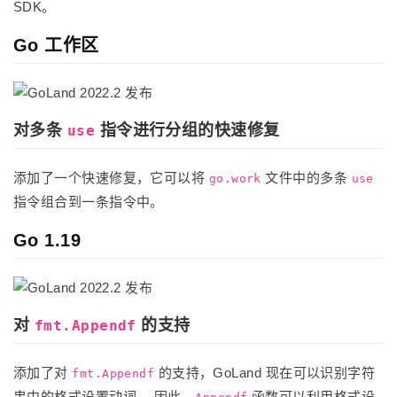
SDK。
Go 工作区
对多条
指令进行分组的快速修复
use
添加了一个快速修复，它可以将
文件中的多条
go.work
use
指令组合到一条指令中。
Go 1.19
对
的支持
fmt.Appendf
添加了对
的支持，GoLand 现在可以识别字符
fmt.Appendf
串中的格式设置动词。 因此，
函数可以利用格式设