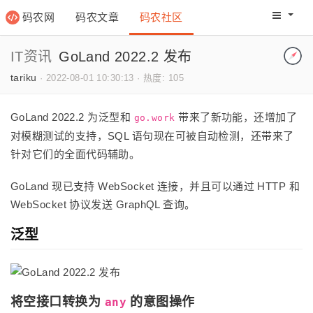
码农网
码农文章
码农社区
码农教程
码农网分
IT资讯
GoLand 2022.2 发布
tariku
·
2022-08-01 10:30:13
·
热度: 105
GoLand 2022.2 为泛型和
带来了新功能，还增加了
go.work
对模糊测试的支持，SQL 语句现在可被自动检测，还带来了
针对它们的全面代码辅助。
GoLand 现已支持 WebSocket 连接，并且可以通过 HTTP 和
WebSocket 协议发送 GraphQL 查询。
泛型
将空接口转换为
的意图操作
any