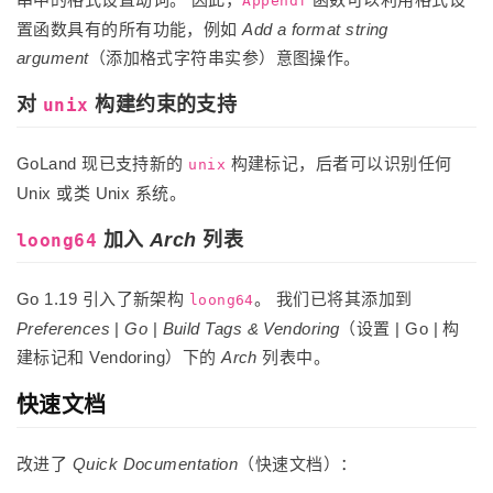
Appendf
置函数具有的所有功能，例如
Add a format string
argument
（添加格式字符串实参）意图操作。
对
构建约束的支持
unix
GoLand 现已支持新的
构建标记，后者可以识别任何
unix
Unix 或类 Unix 系统。
加入
Arch
列表
loong64
Go 1.19 引入了新架构
。 我们已将其添加到
loong64
Preferences
|
Go
|
Build Tags & Vendoring
（设置 | Go | 构
建标记和 Vendoring）下的
Arch
列表中。
快速文档
改进了
Quick Documentation
（快速文档）：