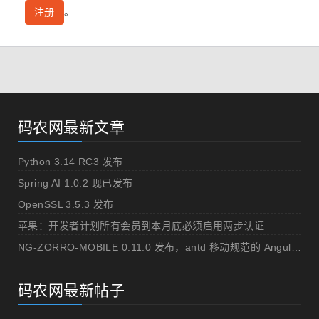
。
注册
码农网最新文章
Python 3.14 RC3 发布
Spring AI 1.0.2 现已发布
OpenSSL 3.5.3 发布
苹果：开发者计划所有会员到本月底必须启用两步认证
NG-ZORRO-MOBILE 0.11.0 发布，antd 移动规范的 Angular 实现
码农网最新帖子