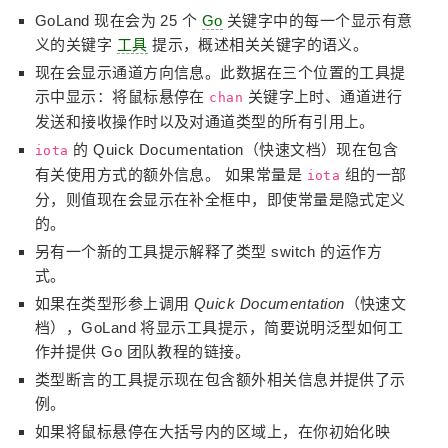
GoLand 现在会为 25 个
Go
关键字中的每一个显示有意
义的关键字
工具
提示，概述相关关键字的语义。
现在会显示通道方向信息。此数据在三个位置的工具提
示中显示：将鼠标悬停在
关键字上时、通道进行
chan
发送和接收操作时以及对通道类型的所有引用上。
的 Quick Documentation（快速文档）现在包含
iota
有关使用方式的额外信息。 如果常量是
组的一部
iota
分，则值现在会显示在补全框中，即使常量是隐式定义
的。
另有一个新的工具提示解释了类型 switch 的运作方
式。
如果在类型形参上调用
Quick Documentation
（快速文
档），GoLand 将显示工具提示，简要说明泛型如何工
作并提供 Go 团队教程的链接。
类型断言的工具提示现在包含额外相关信息并提供了示
例。
如果将鼠标悬停在大括号内的区域上，在你初始化映