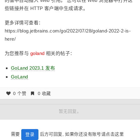
的值中自动插入 Web 引用。 您可以在 Web 浏览器中打开这
些链接并在 HTTP 客户端中生成请求。
更多详情可查看：
https://blog.jetbrains.com/go/2022/07/28/goland-2022-2-is-
here/
为您推荐与
goland
相关的帖子：
GoLand 2023.1 发布
GoLand
0 个赞
0 收藏
暂无回复。
需要
后方可回复, 如果你还没有账号请点击这里
登录