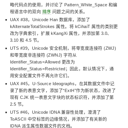
略代码点的使用，并讨论了 Pattern_White_Space 和编
程语言中的双向
排序
问题之间的关系。
UAX #38，Unicode Han 数据库，添加了
kAlternateTotalStrokes 属性。将 kCihaiT 属性的类别更
改为字典索引，扩展 kKangXi 属性，并添加第 3.0、
3.10 和 4.5 节。
UTS #39，Unicode 安全机制，将零宽度连接符 (ZWJ)
和零宽度非连接符 (ZWNJ) 字符从
Identifier_Status=Allowed 更改为
Identifier_Status=Restricted；因此，默认情况下，通
用安全配置文件不再允许它们。
UAX #45，U-Source Ideographs，在其数据文件中记
录了新的表意文字，添加了“ExtH”作为新状态，改进了
现有 CJK 统一表意文字块的状态标识符，并添加了第
2.5 节。
UTS #46，Unicode IDNA 兼容性处理，澄清了
ToASCII 中空标签的边缘情况，并添加了有关新的
IDNA 派生属性数据文件的文档。