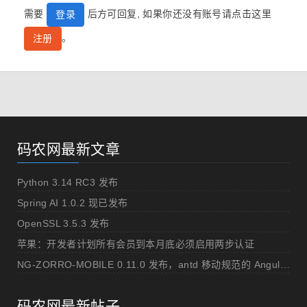
需要
后方可回复, 如果你还没有账号请点击这里
登录
。
注册
码农网最新文章
Python 3.14 RC3 发布
Spring AI 1.0.2 现已发布
OpenSSL 3.5.3 发布
苹果：开发者计划所有会员到本月底必须启用两步认证
NG-ZORRO-MOBILE 0.11.0 发布，antd 移动规范的 Angular 实现
码农网最新帖子