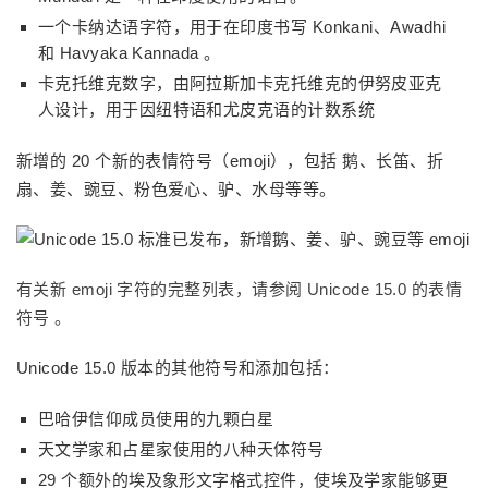
一个卡纳达语字符，用于在印度书写 Konkani、Awadhi
和 Havyaka Kannada 。
卡克托维克数字，由阿拉斯加卡克托维克的伊努皮亚克
人设计，用于因纽特语和尤皮克语的计数系统
新增的 20 个新的表情符号（emoji），包括 鹅、长笛、折
扇、姜、豌豆、粉色爱心、驴、水母等等。
有关新 emoji 字符的完整列表，请参阅 Unicode 15.0 的表情
符号 。
Unicode 15.0 版本的其他符号和添加包括：
巴哈伊信仰成员使用的九颗白星
天文学家和占星家使用的八种天体符号
29 个额外的埃及象形文字格式控件，使埃及学家能够更