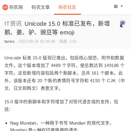
码农网
码农文章
码农社区
码农教程
码农网分
IT资讯
Unicode 15.0 标准已发布，新增
鹅、姜、驴、豌豆等 emoji
tareo
·
2022-09-14 10:30:06
·
热度: 213
Unicode 标准 15.0 版现已推出，包括核心规范、附件和数据
文件。这个版本增加了 4489 个字符，使总数达到 149186 个
字符。这些新增内容包括两个新脚本，总共 161 个脚本。此
外，该版本还有 20 个新的表情符号字符和 4193 个 CJK（中
文、日文和韩文）表意文字。
15.0 版中的新脚本和字符增加了对现代语言组的支持，包
括：
Nag Mundari，一种用于书写 Mundari 的现代文字，
Mundari 是一种在印度使用的语言。