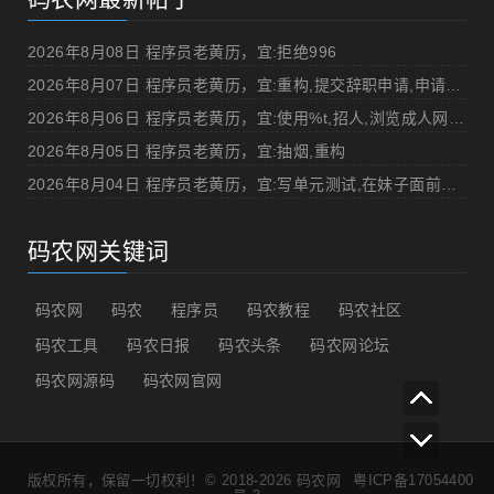
2026年8月08日 程序员老黄历，宜:拒绝996
2026年8月07日 程序员老黄历，宜:重构,提交辞职申请,申请加薪
2026年8月06日 程序员老黄历，宜:使用%t,招人,浏览成人网站,提交代码
2026年8月05日 程序员老黄历，宜:抽烟,重构
2026年8月04日 程序员老黄历，宜:写单元测试,在妹子面前吹牛
码农网关键词
码农网
码农
程序员
码农教程
码农社区
码农工具
码农日报
码农头条
码农网论坛
码农网源码
码农网官网
版权所有，保留一切权利！© 2018-2026
码农网
粤ICP备17054400