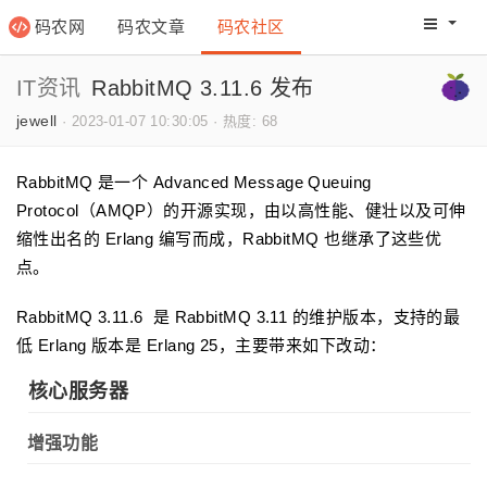
码农网
码农文章
码农社区
码农教程
码农网分
IT资讯
RabbitMQ 3.11.6 发布
jewell
·
2023-01-07 10:30:05
·
热度: 68
RabbitMQ 是一个 Advanced Message Queuing
Protocol（AMQP）的开源实现，由以高性能、健壮以及可伸
缩性出名的 Erlang 编写而成，RabbitMQ 也继承了这些优
点。
RabbitMQ 3.11.6 是 RabbitMQ 3.11 的维护版本，支持的最
低 Erlang 版本是 Erlang 25，主要带来如下改动：
核心服务器
增强功能