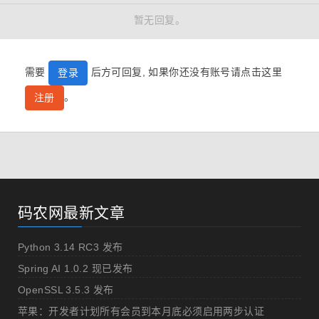
暂无回复。
需要
后方可回复, 如果你还没有账号请点击这里
登录
。
注册
码农网最新文章
Python 3.14 RC3 发布
Spring AI 1.0.2 现已发布
OpenSSL 3.5.3 发布
苹果：开发者计划所有会员到本月底必须启用两步认证