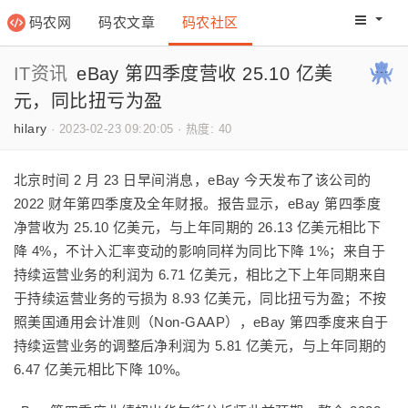
码农网
码农文章
码农社区
码农教程
码农网分
IT资讯
eBay 第四季度营收 25.10 亿美
元，同比扭亏为盈
hilary
·
2023-02-23 09:20:05
·
热度: 40
北京时间 2 月 23 日早间消息，eBay 今天发布了该公司的
2022 财年第四季度及全年财报。报告显示，
eBay 第四季度
净营收为 25.10 亿美元，与上年同期的 26.13 亿美元相比下
降 4%
，不计入汇率变动的影响同样为同比下降 1%；来自于
持续运营业务的利润为 6.71 亿美元，相比之下上年同期来自
于持续运营业务的亏损为 8.93 亿美元，同比扭亏为盈；不按
照美国通用会计准则（Non-GAAP），
eBay 第四季度来自于
持续运营业务的调整后净利润为 5.81 亿美元，与上年同期的
6.47 亿美元相比下降 10%。