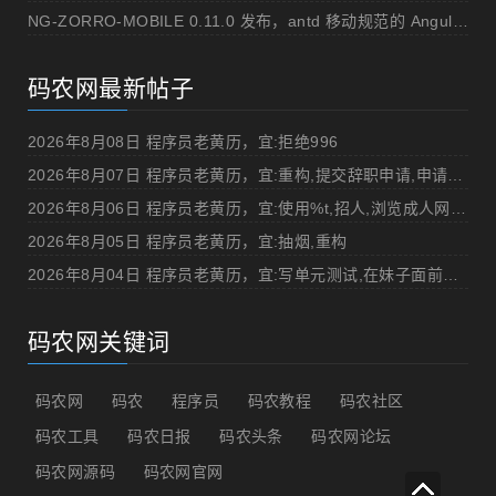
NG-ZORRO-MOBILE 0.11.0 发布，antd 移动规范的 Angular 实现
码农网最新帖子
2026年8月08日 程序员老黄历，宜:拒绝996
2026年8月07日 程序员老黄历，宜:重构,提交辞职申请,申请加薪
2026年8月06日 程序员老黄历，宜:使用%t,招人,浏览成人网站,提交代码
2026年8月05日 程序员老黄历，宜:抽烟,重构
2026年8月04日 程序员老黄历，宜:写单元测试,在妹子面前吹牛
码农网关键词
码农网
码农
程序员
码农教程
码农社区
码农工具
码农日报
码农头条
码农网论坛
码农网源码
码农网官网