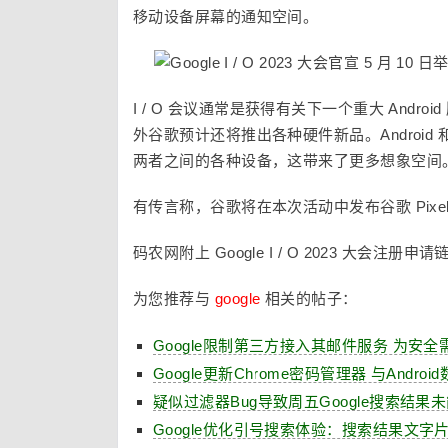
移动设备屏幕的通知空间。
I / O 会议通常是获得有关下一个重大 Andr
外谷歌预计还将推出各种硬件新品。Android
两者之间的各种设备，这带来了更多想象空间
有传言称，谷歌将在本次活动中发布谷歌 Pixel 7A
码农网附上 Google I / O 2023 大会注册
为您推荐与
google
相关的帖子：
Google限制第三方接入其邮件服务 为安全需
Google更新Chrome密码管理器 与Andro
疑似过滤器Bug导致周五Google搜索结果
Google优化引号搜索体验：搜索结果文字