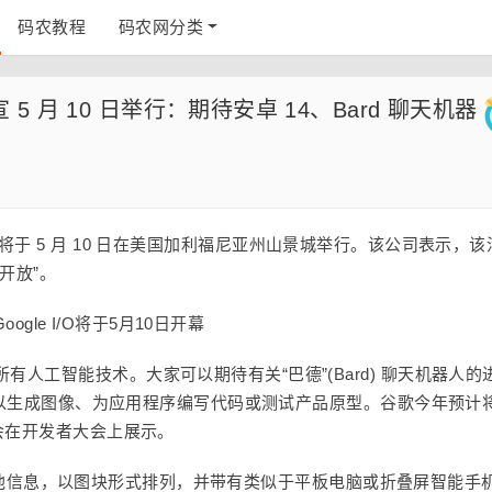
码农教程
码农网分类
大会官宣 5 月 10 日举行：期待安卓 14、Bard 聊天机器
 O 大会将于 5 月 10 日在美国加利福尼亚州山景城举行。该公司表示，
开放”。
人工智能技术。大家可以期待有关“巴德”(Bard) 聊天机器人的
产品以生成图像、为应用程序编写代码或测试产品原型。
谷歌今年预计
能会在开发者大会上展示
。
时器和其他信息，以图块形式排列，并带有类似于平板电脑或折叠屏智能手