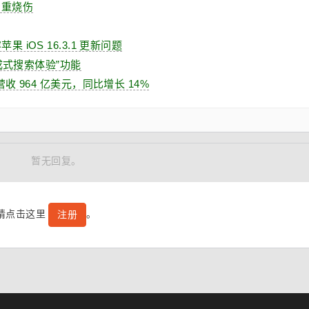
严重烧伤
果 iOS 16.3.1 更新问题
式搜索体验”功能
：营收 964 亿美元，同比增长 14%
暂无回复。
号请点击这里
。
注册