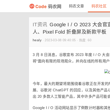
Code
码农网
码农文章
码农社区
IT资讯
Google I / O 2023 
人、Pixel Fold 折叠屏及新款平板
healy
·
2023-03-08 09:40:05
·
热度: 60
3 月 8 日消息，谷歌宣布 2023 年度 I /
将“面向有限的现场观众，并向在线的所有用户
今年，最大的期望将是围绕着谷歌正在开发的所有
展、谷歌对 ChatGPT 的回应，以及其他
出 20 多款人工智能产品，其中许多产品可
Google I / O 活动网站显示了倒数计