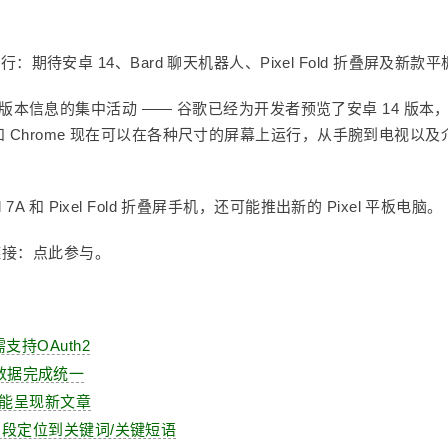
oid 版本信息的集中活动 —— 谷歌已经为开发者预览了安卓 14 版本
 和 Chrome 现在可以在各种尺寸的屏幕上运行，从手腕到电视以及
。
 和 Pixel Fold 折叠屏手机，还可能推出新的 Pixel 平板电脑。
申请链接：点此参与。
支持OAuth2
id数据完成统一
未能呈现新文章
片段定位到关键词/关键短语