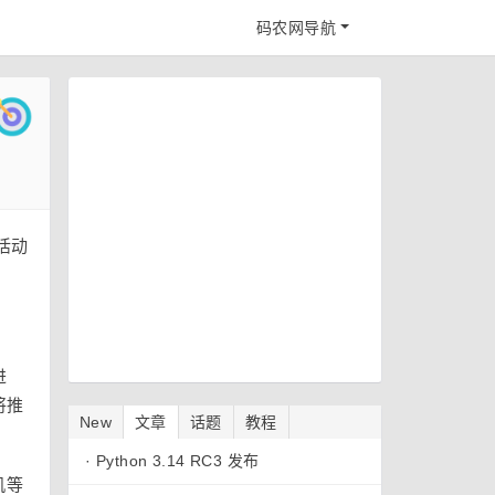
码农网导航
该活动
进
将推
New
文章
话题
教程
·
Python 3.14 RC3 发布
机等