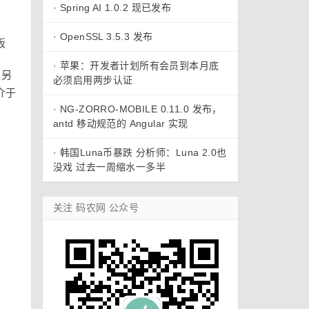
·
Spring AI 1.0.2 现已发布
·
OpenSSL 3.5.3 发布
·
苹果：开发者计划所有会员到本月底
，另
必须启用两步认证
介于
·
NG-ZORRO-MOBILE 0.11.0 发布，
antd 移动规范的 Angular 实现
·
韩国Luna币暴跌 分析师：Luna 2.0也
没戏 过去一周缩水一多半
关注 码农网 公众号