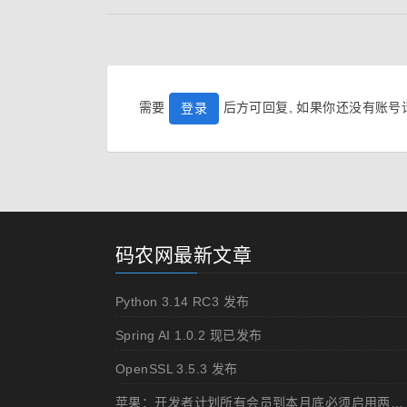
需要
后方可回复, 如果你还没有账
登录
码农网最新文章
Python 3.14 RC3 发布
Spring AI 1.0.2 现已发布
OpenSSL 3.5.3 发布
苹果：开发者计划所有会员到本月底必须启用两步认证