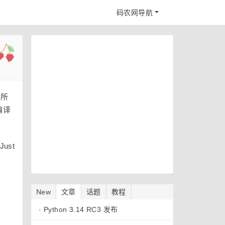
码农网导航
，所
编译
Just
：
New
文章
话题
教程
·
Python 3.14 RC3 发布