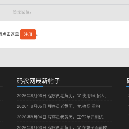
暂无回复。
号请点击这里
。
注册
码农网最新帖子
2026年8月06日 程序员老黄历，宜:使用%t,招人,浏览成人网站,提交代码
2026年8月05日 程序员老黄历，宜:抽烟,重构
2026年8月04日 程序员老黄历，宜:写单元测试,在妹子面前吹牛
2026年8月03日 程序员老黄历，宜:在妹子面前吹牛,浏览成人网站