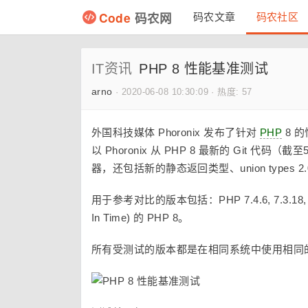
Code
码农网
码农文章
码农社区
IT资讯
PHP 8 性能基准测试
arno
·
2020-06-08 10:30:09
·
热度: 57
外国科技媒体 Phoronix 发布了针对
PHP
8 的
以 Phoronix 从 PHP 8 最新的 Git 
器，还包括新的静态返回类型、union types 2.
用于参考对比的版本包括：PHP 7.4.6, 7.3.18, 7.2.31
In Time) 的 PHP 8。
所有受测试的版本都是在相同系统中使用相同的