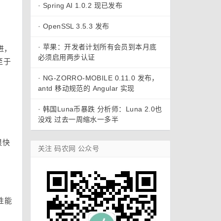
·
Spring AI 1.0.2 现已发布
·
OpenSSL 3.5.3 发布
·
苹果：开发者计划所有会员到本月底
改进，
必须启用两步认证
至于
·
NG-ZORRO-MOBILE 0.11.0 发布，
antd 移动规范的 Angular 实现
·
韩国Luna币暴跌 分析师：Luna 2.0也
没戏 过去一周缩水一多半
很快
关注 码农网 公众号
的性能