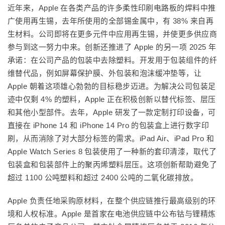
近年来，Apple 在各类产品的许多柔性印刷电路板的焊料中推
广使用再生锡，去年所使用的全部锡金属中，有 38% 来自再
生材料。公司即将在更多元件中应用再生锡，并使更多供应商
参与到这一努力中来。创新还推进了 Apple 的另一项 2025 年
承诺：在公司产品的包装中去除塑料。开发用于包装组件的纤
维替代品，例如屏幕保护膜、外包装和泡沫缓冲垫等，让
Apple 朝着这项雄心勃勃的目标稳步迈进。为解决公司包装足
迹中仅剩 4% 的塑料，Apple 正在积极创新以替代标签、层压
和其他小型部件。去年，Apple 研发了一款定制打印设备，可
直接在 iPhone 14 和 iPhone 14 Pro 的包装盒上进行数字印
刷，从而消除了对大部分标签的需求。iPad Air、iPad Pro 和
Apple Watch Series 8 包装使用了一种新的套印清漆，取代了
包装盒和包装部件上的聚丙烯塑料层压。这项创新帮助避免了
超过 1100 公吨塑料和超过 2400 公吨的二氧化碳排放。
Apple 负责任地采购原材料，在整个供应链推行最高级别的环
境和人权标准。Apple 是首家在电池供应链中公布钴与锂精炼