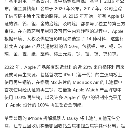
厂名单的电子产品公司，其中钴金属精炼厂名单于 2016 年公
布，锂金属精炼厂名单于 2020 年公布。2017 年，公司追踪
了供应链中稀土元素的路径。从 2015 年开始，所有 Apple 认
证的锡、钨、钽、金的冶炼厂及精炼厂都参与了独立的第三方
审核。在向循环利用材料及可再生内容转型的过程中，Apple
根据环境、人权及供应链影响优先选定了 14 种材料，这些材
料共占 Apple 产品装运材料的近 90%，包括铝、钴、铜、玻
璃、金、锂、纸、塑料、稀土元素、钢、钽、锡、钨和锌。
2022 年，Apple 产品所有装运材料的近 20% 来自循环利用来
源或可再生来源。包括首次在 iPad（第十代）的主逻辑板上
使用再生铜箔，在搭载 M2 芯片的 MacBook Air 的电池槽中
首次使用经认证的再生钢，在最新 Apple Watch 产品阵容中
使用 100% 再生钨，以及许多 Apple 产品中的铝制外壳采用
了 Apple 设计的 100% 再生铝合金制成。
苹果公司的 iPhone 拆解机器人 Daisy 将电池与其他元件分
离，让专业回收机构能够回收钴金属和锂金属等其他材料。据