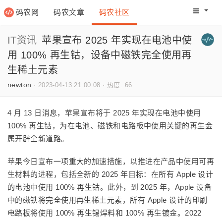
码农网
码农文章
码农社区
码农教程
码农网分
IT资讯
苹果宣布 2025 年实现在电池中使
用 100% 再生钴，设备中磁铁完全使用再
生稀土元素
newton
·
2023-04-13 21:00:08
·
热度: 66
4 月 13 日消息，苹果宣布将于 2025 年实现在电池中使用
100% 再生钴，为在电池、磁铁和电路板中使用关键的再生金
属开辟全新道路。
苹果今日宣布一项重大的加速措施，以推进在产品中使用可再
生材料的进程，包括全新的 2025 年目标：在所有 Apple 设计
的电池中使用 100% 再生钴。此外，到 2025 年，Apple 设备
中的磁铁将完全使用再生稀土元素，所有 Apple 设计的印刷
电路板将使用 100% 再生锡焊料和 100% 再生镀金。2022