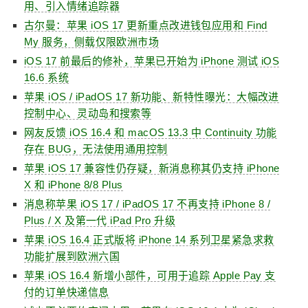
用、引入情绪追踪器
古尔曼：苹果 iOS 17 更新重点改进钱包应用和 Find
My 服务，侧载仅限欧洲市场
iOS 17 前最后的修补，苹果已开始为 iPhone 测试 iOS
16.6 系统
苹果 iOS / iPadOS 17 新功能、新特性曝光：大幅改进
控制中心、灵动岛和搜索等
网友反馈 iOS 16.4 和 macOS 13.3 中 Continuity 功能
存在 BUG，无法使用通用控制
苹果 iOS 17 兼容性仍存疑，新消息称其仍支持 iPhone
X 和 iPhone 8/8 Plus
消息称苹果 iOS 17 / iPadOS 17 不再支持 iPhone 8 /
Plus / X 及第一代 iPad Pro 升级
苹果 iOS 16.4 正式版将 iPhone 14 系列卫星紧急求救
功能扩展到欧洲六国
苹果 iOS 16.4 新增小部件，可用于追踪 Apple Pay 支
付的订单快递信息