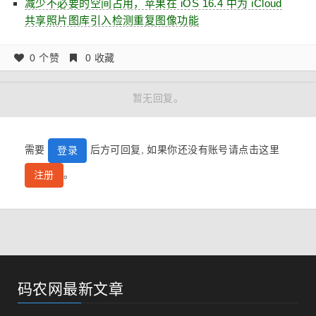
减少不必要的空间占用，苹果在 iOS 16.4 中为 iCloud
共享照片图库引入检测重复图像功能
0 个赞
0 收藏
暂无回复。
需要
后方可回复, 如果你还没有账号请点击这里
登录
。
注册
码农网最新文章