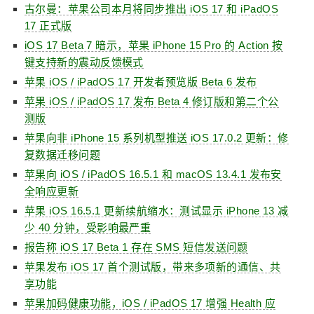
古尔曼：苹果公司本月将同步推出 iOS 17 和 iPadOS
17 正式版
iOS 17 Beta 7 暗示，苹果 iPhone 15 Pro 的 Action 按
键支持新的震动反馈模式
苹果 iOS / iPadOS 17 开发者预览版 Beta 6 发布
苹果 iOS / iPadOS 17 发布 Beta 4 修订版和第二个公
测版
苹果向非 iPhone 15 系列机型推送 iOS 17.0.2 更新：修
复数据迁移问题
苹果向 iOS / iPadOS 16.5.1 和 macOS 13.4.1 发布安
全响应更新
苹果 iOS 16.5.1 更新续航缩水：测试显示 iPhone 13 减
少 40 分钟，受影响最严重
报告称 iOS 17 Beta 1 存在 SMS 短信发送问题
苹果发布 iOS 17 首个测试版，带来多项新的通信、共
享功能
苹果加码健康功能，iOS / iPadOS 17 增强 Health 应