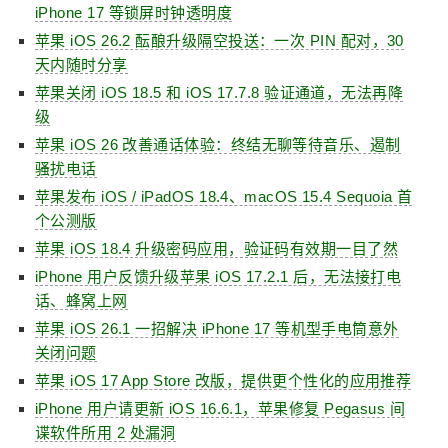
iPhone 17 等锁屏时钟透明度
苹果 iOS 26.2 酝酿升级隔空投送：一次 PIN 配对，30
天内随时分享
苹果关闭 iOS 18.5 和 iOS 17.7.8 验证通道，无法再降
级
苹果 iOS 26 改善通话体验：终结无聊等待音乐、遏制
骚扰电话
苹果发布 iOS / iPadOS 18.4、macOS 15.4 Sequoia 首
个公测版
苹果 iOS 18.4 升级密码应用，验证码有效期一目了然
iPhone 用户反馈升级苹果 iOS 17.2.1 后，无法接打电
话、蜂窝上网
苹果 iOS 26.1 一招解决 iPhone 17 等机型手电筒意外
关闭问题
苹果 iOS 17 App Store 改版，提供更个性化的应用推荐
iPhone 用户请更新 iOS 16.6.1，苹果修复 Pegasus 间
谍软件所用 2 处漏洞