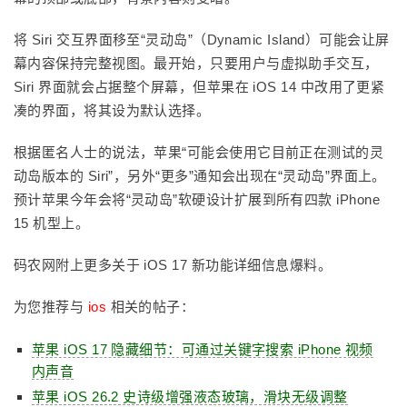
将 Siri 交互界面移至“灵动岛”（Dynamic Island）可能会让屏
幕内容保持完整视图。最开始，只要用户与虚拟助手交互，
Siri 界面就会占据整个屏幕，但苹果在 iOS 14 中改用了更紧
凑的界面，将其设为默认选择。
根据匿名人士的说法，苹果“可能会使用它目前正在测试的灵
动岛版本的 Siri”，另外“更多”通知会出现在“灵动岛”界面上。
预计苹果今年会将“灵动岛”软硬设计扩展到所有四款 iPhone
15 机型上。
码农网附上更多关于 iOS 17 新功能详细信息爆料。
为您推荐与
ios
相关的帖子：
苹果 iOS 17 隐藏细节：可通过关键字搜索 iPhone 视频
内声音
苹果 iOS 26.2 史诗级增强液态玻璃，滑块无级调整