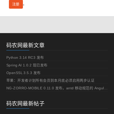
。
注册
码农网最新文章
Python 3.14 RC3 发布
Spring AI 1.0.2 现已发布
OpenSSL 3.5.3 发布
苹果：开发者计划所有会员到本月底必须启用两步认证
NG-ZORRO-MOBILE 0.11.0 发布，antd 移动规范的 Angular 实现
码农网最新帖子