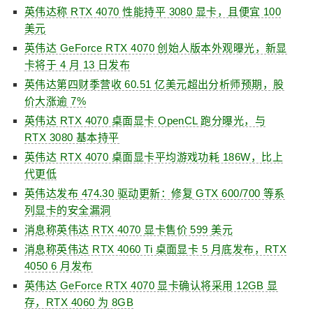
英伟达称 RTX 4070 性能持平 3080 显卡，且便宜 100
美元
英伟达 GeForce RTX 4070 创始人版本外观曝光，新显
卡将于 4 月 13 日发布
英伟达第四财季营收 60.51 亿美元超出分析师预期，股
价大涨逾 7%
英伟达 RTX 4070 桌面显卡 OpenCL 跑分曝光，与
RTX 3080 基本持平
英伟达 RTX 4070 桌面显卡平均游戏功耗 186W，比上
代更低
英伟达发布 474.30 驱动更新：修复 GTX 600/700 等系
列显卡的安全漏洞
消息称英伟达 RTX 4070 显卡售价 599 美元
消息称英伟达 RTX 4060 Ti 桌面显卡 5 月底发布，RTX
4050 6 月发布
英伟达 GeForce RTX 4070 显卡确认将采用 12GB 显
存，RTX 4060 为 8GB