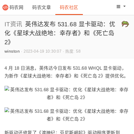
码农网
码农文章
码农社区
码农教程
码农网分
IT资讯
英伟达发布 531.68 显卡驱动：优
化《星球大战绝地：幸存者》和《死亡岛
2》
winston
·
2023-04-19 10:30:07
·
热度: 58
4 月 18 日消息，英伟达今日发布 531.68 WHQL 显卡驱动，
为新作《星球大战绝地：幸存者》和《死亡岛 2》提供优化。
新驱动还修复了《渡神纪：芬尼斯崛起》驱动程序更新到