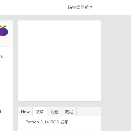
码农网导航
s
SL
New
文章
话题
教程
·
Python 3.14 RC3 发布