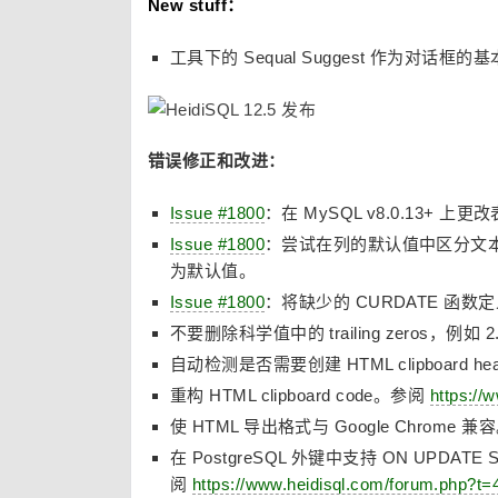
New stuff：
工具下的 Sequal Suggest 作为对
错误修正和改进：
Issue #1800
：在 MySQL v8.0.13+
Issue #1800
：尝试在列的默认值中区分文本值
为默认值。
Issue #1800
：将缺少的 CURDATE 函数定义添加到
不要删除科学值中的 trailing zeros，例如 2.0e
自动检测是否需要创建 HTML clipboard heade
重构 HTML clipboard code。参阅
https://
使 HTML 导出格式与 Google Chrome 
在 PostgreSQL 外键中支持 ON UPDATE
阅
https://www.heidisql.com/forum.php?t=