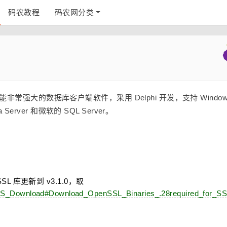
码农教程
码农网分类
个功能非常强大的数据库客户端软件，采用 Delphi 开发，支持 Window
 Server 和微软的 SQL Server。
enSSL 库更新到 v3.1.0，取
hp/ICS_Download#Download_OpenSSL_Binaries_.28required_for_S