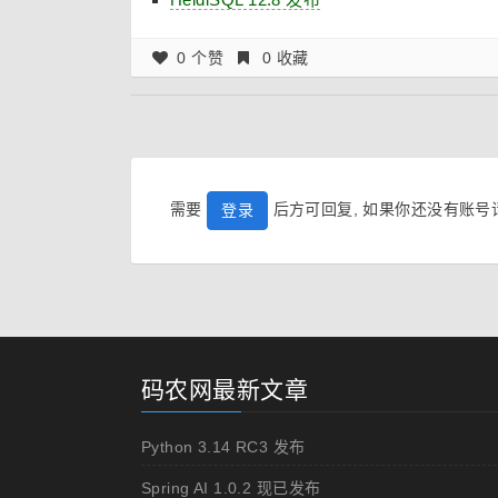
0 个赞
0 收藏
需要
后方可回复, 如果你还没有账
登录
码农网最新文章
Python 3.14 RC3 发布
Spring AI 1.0.2 现已发布