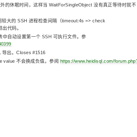
的休眠时间，这样当 WaitForSingleObject 没有真正等待时就不
SSH 进程检查间隔（timeout:4s => check
程退出代码。
表中自动设置第一个 SSH 可执行文件。参
40399
。Closes #1516
uge value 不会换成负值。参阅
https://www.heidisql.com/forum.php