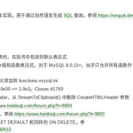
话框的基本实现。用于通过自然语言生成
SQL
查询。参阅
https://sequal.de
 上更改表时，在括号中包含列默认表达式
和函数表达式，对于 MySQL 8.0.13+，似乎只允许所有函数作
 functions-mysql.ini
30 => 2.0e3。Closes #1793
r，从 StreamToClipboard() 中删除 CreateHTMLHeader 参数
www.heidisql.com/forum.php?t=9893
兼容。参阅
https://www.heidisql.com/forum.php?t=9893
 SET DEFAULT 和同样的 ON DELETE。参
40413