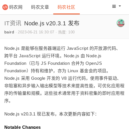
码农网
码农文章
码农社区
码农教程
码农网分
IT资讯
Node.js v20.3.1 发布
baird
·
2023-06-21 16:30:07
·
热度: 100
Node.js 是能够在服务器端运行 JavaScript 的开放源代码、
跨平台 JavaScript 运行环境。Node.js 由 Node.js
Foundation（已与 JS Foundation 合并为 OpenJS
Foundation）持有和维护，亦为 Linux 基金会的项目。
Node.js 采用 Google 开发的 V8 运行代码，使用事件驱动、
非阻塞和异步输入输出模型等技术来提高性能，可优化应用程
序的传输量和规模。这些技术通常用于资料密集的即时应用程
序。
Node.js v20.3.1 现已发布，本次更新内容如下：
Notable Changes