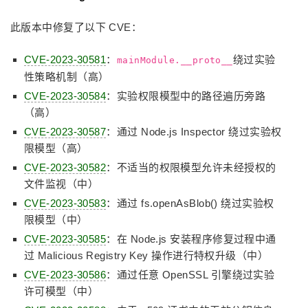
此版本中修复了以下 CVE：
CVE-2023-30581
：
绕过实验
mainModule.__proto__
性策略机制（高）
CVE-2023-30584
：实验权限模型中的路径遍历旁路
（高）
CVE-2023-30587
：通过 Node.js Inspector 绕过实验权
限模型（高）
CVE-2023-30582
：不适当的权限模型允许未经授权的
文件监视（中）
CVE-2023-30583
：通过 fs.openAsBlob() 绕过实验权
限模型（中）
CVE-2023-30585
：在 Node.js 安装程序修复过程中通
过 Malicious Registry Key 操作进行特权升级（中）
CVE-2023-30586
：通过任意 OpenSSL 引擎绕过实验
许可模型（中）