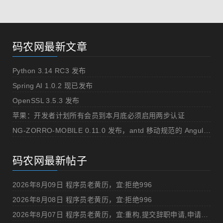
码农网最新文章
Python 3.14 RC3 发布
Spring AI 1.0.2 现已发布
OpenSSL 3.5.3 发布
苹果：开发者计划所有会员到本月底必须启用两步认证
NG-ZORRO-MOBILE 0.11.0 发布，antd 移动规范的 Angular 实现
码农网最新帖子
2026年8月09日 程序员老黄历，宜:拒绝996
2026年8月08日 程序员老黄历，宜:拒绝996
2026年8月07日 程序员老黄历，宜:重构,提交辞职申请,申请加薪