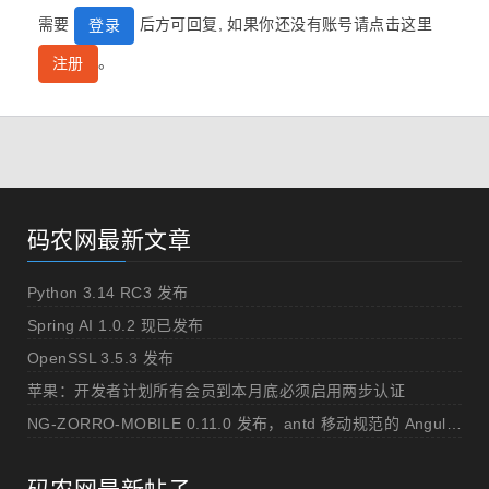
需要
后方可回复, 如果你还没有账号请点击这里
登录
。
注册
码农网最新文章
Python 3.14 RC3 发布
Spring AI 1.0.2 现已发布
OpenSSL 3.5.3 发布
苹果：开发者计划所有会员到本月底必须启用两步认证
NG-ZORRO-MOBILE 0.11.0 发布，antd 移动规范的 Angular 实现