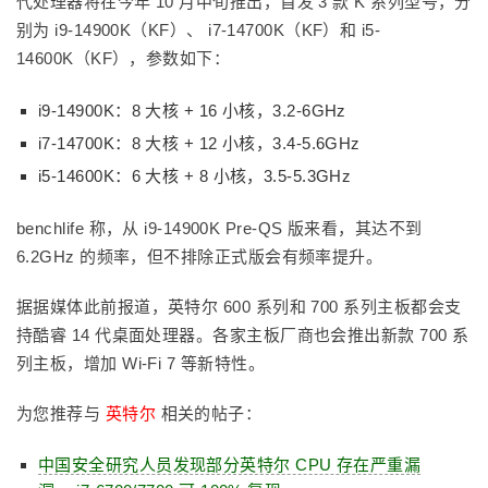
代处理器将在今年 10 月中旬推出，首发 3 款 K 系列型号，分
别为 i9-14900K（KF）、 i7-14700K（KF）和 i5-
14600K（KF），参数如下：
i9-14900K：8 大核 + 16 小核，3.2-6GHz
i7-14700K：8 大核 + 12 小核，3.4-5.6GHz
i5-14600K：6 大核 + 8 小核，3.5-5.3GHz
benchlife 称，从 i9-14900K Pre-QS 版来看，其达不到
6.2GHz 的频率，但不排除正式版会有频率提升。
据据媒体此前报道，英特尔 600 系列和 700 系列主板都会支
持酷睿 14 代桌面处理器。各家主板厂商也会推出新款 700 系
列主板，增加 Wi-Fi 7 等新特性。
为您推荐与
英特尔
相关的帖子：
中国安全研究人员发现部分英特尔 CPU 存在严重漏