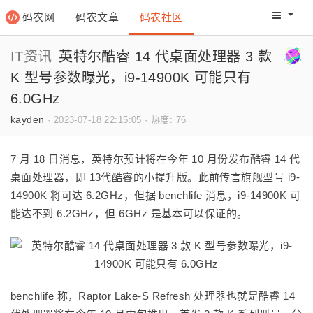
码农网
码农文章
码农社区
码农教程
码农网分
IT资讯
英特尔酷睿 14 代桌面处理器 3 款
K 型号参数曝光，i9-14900K 可能只有
6.0GHz
kayden
·
2023-07-18 22:15:05
·
热度: 76
7 月 18 日消息，英特尔预计将在今年 10 月份发布酷睿 14 代
桌面处理器，即 13代酷睿的小提升版。此前传言旗舰型号 i9-
14900K 将可达 6.2GHz，但据 benchlife 消息，i9-14900K 可
能达不到 6.2GHz，但 6GHz 是基本可以保证的。
benchlife 称，Raptor Lake-S Refresh 处理器也就是酷睿 14