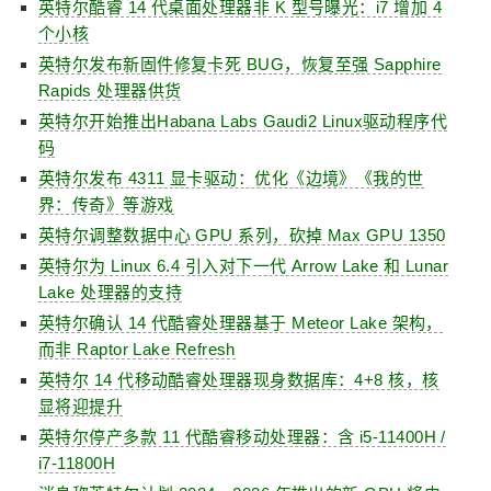
英特尔酷睿 14 代桌面处理器非 K 型号曝光：i7 增加 4
个小核
英特尔发布新固件修复卡死 BUG，恢复至强 Sapphire
Rapids 处理器供货
英特尔开始推出Habana Labs Gaudi2 Linux驱动程序代
码
英特尔发布 4311 显卡驱动：优化《边境》《我的世
界：传奇》等游戏
英特尔调整数据中心 GPU 系列，砍掉 Max GPU 1350
英特尔为 Linux 6.4 引入对下一代 Arrow Lake 和 Lunar
Lake 处理器的支持
英特尔确认 14 代酷睿处理器基于 Meteor Lake 架构，
而非 Raptor Lake Refresh
英特尔 14 代移动酷睿处理器现身数据库：4+8 核，核
显将迎提升
英特尔停产多款 11 代酷睿移动处理器：含 i5-11400H /
i7-11800H