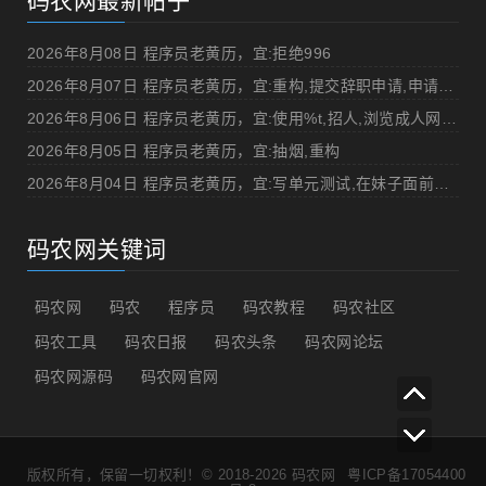
码农网最新帖子
2026年8月08日 程序员老黄历，宜:拒绝996
2026年8月07日 程序员老黄历，宜:重构,提交辞职申请,申请加薪
2026年8月06日 程序员老黄历，宜:使用%t,招人,浏览成人网站,提交代码
2026年8月05日 程序员老黄历，宜:抽烟,重构
2026年8月04日 程序员老黄历，宜:写单元测试,在妹子面前吹牛
码农网关键词
码农网
码农
程序员
码农教程
码农社区
码农工具
码农日报
码农头条
码农网论坛
码农网源码
码农网官网
版权所有，保留一切权利！© 2018-2026
码农网
粤ICP备17054400