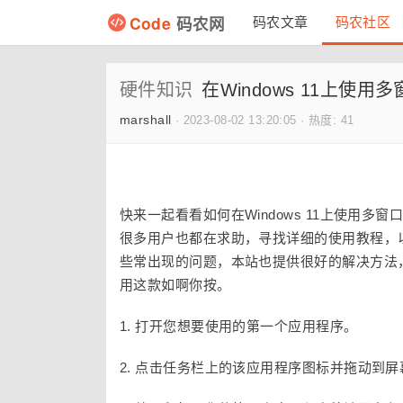
Code
码农网
码农文章
码农社区
硬件知识
在Windows 11上使用
marshall
·
2023-08-02 13:20:05
·
热度: 41
快来一起看看如何在Windows 11上使用
很多用户也都在求助，寻找详细的使用教程，
些常出现的问题，本站也提供很好的解决方法
用这款如啊你按。
1. 打开您想要使用的第一个应用程序。
2. 点击任务栏上的该应用程序图标并拖动到