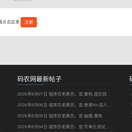
号请点击这里
。
注册
码农网最新帖子
2026年8月07日 程序员老黄历，宜:重构,提交辞职申请,申请加薪
2026年8月06日 程序员老黄历，宜:使用%t,招人,浏览成人网站,提交代码
2026年8月05日 程序员老黄历，宜:抽烟,重构
2026年8月04日 程序员老黄历，宜:写单元测试,在妹子面前吹牛