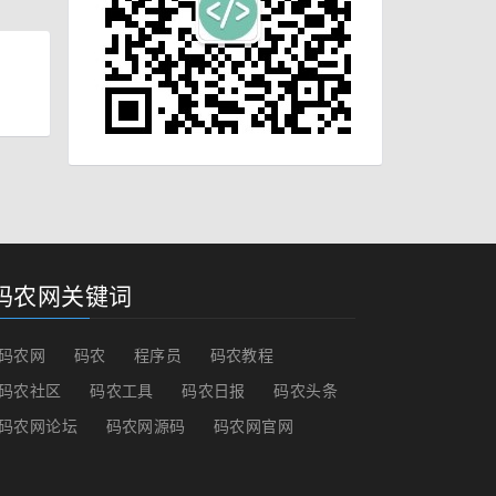
码农网关键词
码农网
码农
程序员
码农教程
码农社区
码农工具
码农日报
码农头条
码农网论坛
码农网源码
码农网官网