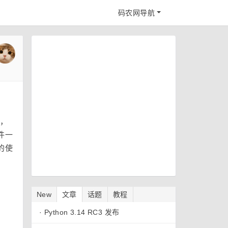
码农网导航
动，
件一
的使
New
文章
话题
教程
·
Python 3.14 RC3 发布