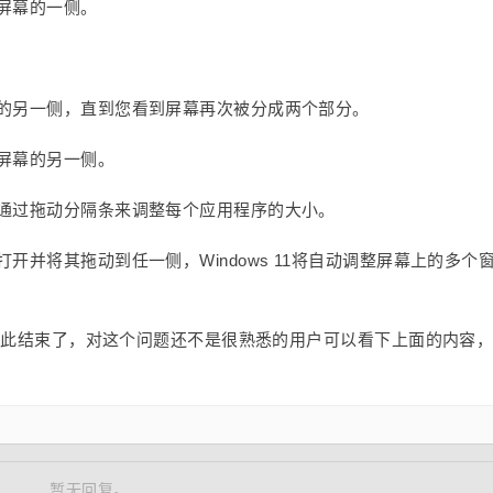
在屏幕的一侧。
幕的另一侧，直到您看到屏幕再次被分成两个部分。
在屏幕的另一侧。
以通过拖动分隔条来调整每个应用程序的大小。
开并将其拖动到任一侧，Windows 11将自动调整屏幕上的多个
享就到此结束了，对这个问题还不是很熟悉的用户可以看下上面的内容
暂无回复。