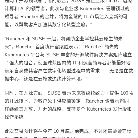
是两个开源领域领导者的联合。SUSE 是企业级 Linux、边缘
计算和 AI 的领导者，此次与企业级 Kubernetes 管理领域的
领导者 Rancher 的合并，将为全球的 IT 市场注入全新的可
能，以帮助客户加速其数字化转型之旅。”
“Rancher 和 SUSE 一起，将帮助企业掌控其云原生的未
来”，Rancher 首席执行官梁胜表示：“Rancher 领先的
Kubernetes 平台与 SUSE 丰富的开源软件解决方案矩阵建立
了强大的组合，使全球范围内的 IT 和运营领导者都能最好地
满足自身或其客户在数字化转型过程中的需求——无论是在数
据中心、还是在云端或边缘计算环境。”
同时，在开源方面，SUSE 表示未来将继续致力于提供 100％
的开源技术，为客户免于供应商锁定，Rancher 也表示将同
样继续其开放、开源的战略，支持多个 Kubernetes 发行版和
操作系统。
此次交易预计将在今年 10 月底之前完成，不过还需要遵守惯