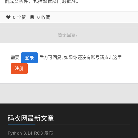
例成交条件，包括监管部门的批准。
0 个赞
0 收藏
暂无回复。
需要
后方可回复, 如果你还没有账号请点击这里
登录
。
注册
码农网最新文章
Python 3.14 RC3 发布