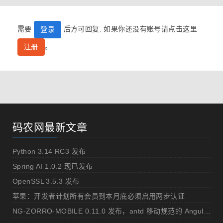
需要
后方可回复, 如果你还没有账号请点击这里
登录
。
注册
码农网最新文章
Python 3.14 RC3 发布
Spring AI 1.0.2 现已发布
OpenSSL 3.5.3 发布
苹果：开发者计划所有会员到本月底必须启用两步认证
NG-ZORRO-MOBILE 0.11.0 发布，antd 移动规范的 Angular 实现