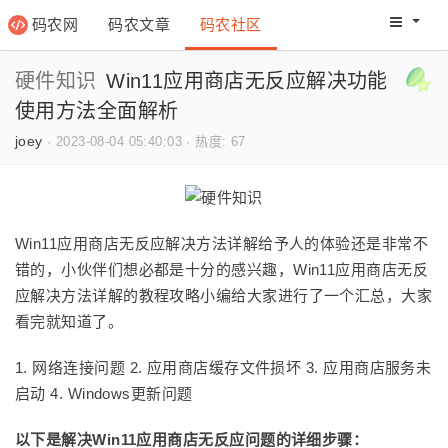
码农网
码农文章
码农社区
码农教程
码农网分
硬件知识
Win11应用商店无反应解决功能
使用方法全面解析
joey
·
2023-08-04 05:40:03
·
热度: 67
Win11应用商店无反应解决方法详解给予人的体验还是非常不
错的，小伙伴们想必都是十分的感兴趣，Win11应用商店无反
应解决方法详解的教程攻略小编给大家进行了一个汇总，大家
看完就知道了。
1. 网络连接问题 2. 应用商店缓存文件损坏 3. 应用商店服务未
启动 4. Windows更新问题
以下是解决Win11应用商店无反应问题的详细步骤：