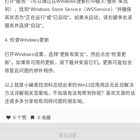
打开“服务”（可以通过在Windows搜索栏中输入“服务”来找
到），找到“Windows Store Service（WSService）”并确保
其状态为“正在运行”或“已启动”。如果未启动，请右键单击该
服务并选择“启动”。
4. 检查Windows更新
打开Windows设置，选择“更新和安全”，然后点击“检查更
新”。如果有可用的更新，请下载并安装它们。更新可能包含
修复此问题的修补程序。
以上就是小编查找资料总结出来的Win11应用商店无反应解决
方法详解相关答案啦，不知道有没有帮到你呢？喜欢文章的话
还请多多分享给有同样问题的朋友呦。
0 个赞
0 收藏
暂无回复。