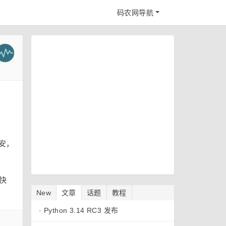
码农网导航
安，
限快
New
文章
话题
教程
·
Python 3.14 RC3 发布