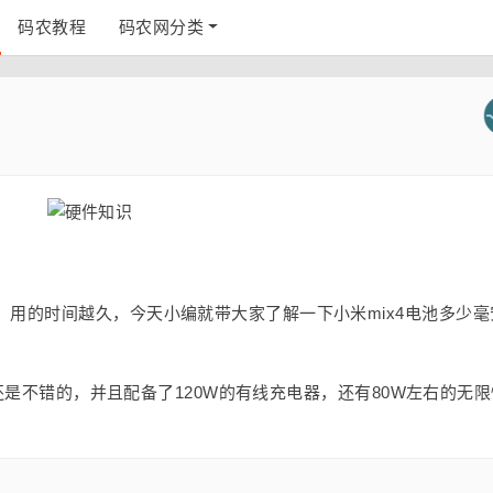
码农教程
码农网分类
用的时间越久，今天小编就带大家了解一下小米mix4电池多少毫
量还是不错的，并且配备了120W的有线充电器，还有80W左右的无