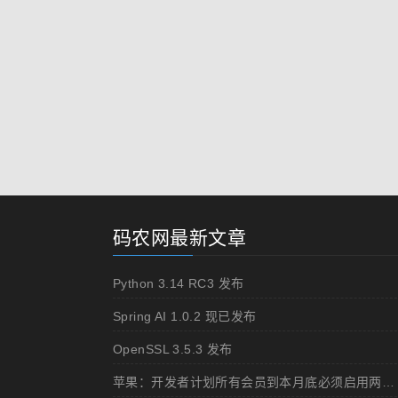
码农网最新文章
Python 3.14 RC3 发布
Spring AI 1.0.2 现已发布
OpenSSL 3.5.3 发布
苹果：开发者计划所有会员到本月底必须启用两步认证