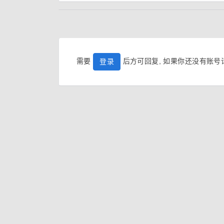
需要
后方可回复, 如果你还没有账
登录