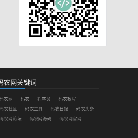
码农网关键词
码农网
码农
程序员
码农教程
码农社区
码农工具
码农日报
码农头条
码农网论坛
码农网源码
码农网官网