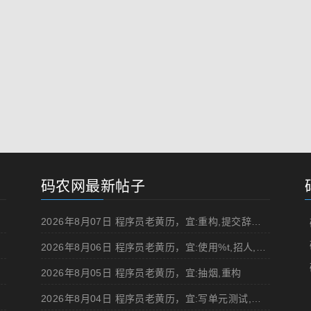
码农网最新帖子
2026年8月07日 程序员老黄历，宜:重构,提交辞职申请,申请加薪
2026年8月06日 程序员老黄历，宜:使用%t,招人,浏览成人网站,提交代码
2026年8月05日 程序员老黄历，宜:抽烟,重构
2026年8月04日 程序员老黄历，宜:写单元测试,在妹子面前吹牛