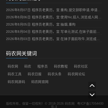
2026年8月07日 程序员老黄历，宜:重构,提交辞职申请,申请加薪
2026年8月06日 程序员老黄历，宜:使用%t,招人,浏览成人网站,提交代码
2026年8月05日 程序员老黄历，宜:抽烟,重构
2026年8月04日 程序员老黄历，宜:写单元测试,在妹子面前吹牛
2026年8月03日 程序员老黄历，宜:在妹子面前吹牛,浏览成人网站
码农网关键词
码农网
码农
程序员
码农教程
码农社区
码农工具
码农日报
码农头条
码农网论坛
码农网源码
码农网官网
版权所有，保留一切权利！© 2018-2026
码农网
粤ICP备17054400
号-3