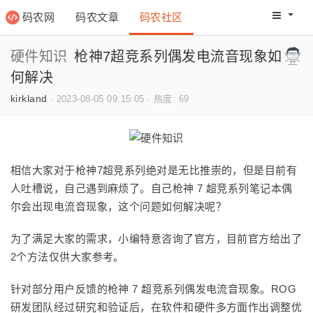
码农网
码农文章
码农社区
码农教程
码农网分
硬件知识
枪神7超竞系列偶发电流音现象如
何解决
kirkland
·
2023-08-05 09:15:05
·
热度: 69
相信大家对于枪神7超竞系列绝对是无比推崇的，但是目前有
人吐槽说，自己遇到麻烦了。自己枪神 7 超竞系列笔记本偶
尔会出现电流音现象，这个问题如何解决呢？
为了满足大家的需求，小编特意咨询了官方，目前官方给出了
2个方法仅供大家参考。
针对部分用户反馈的枪神 7 超竞系列偶发电流音现象。ROG
研发团队经过研究和验证后，在软件和硬件多方面作出调整优