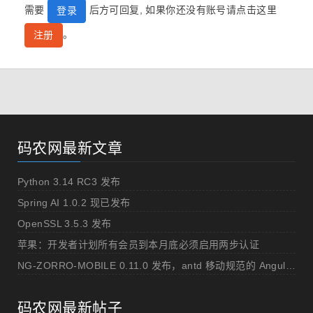
需要
后方可回复, 如果你还没有账号请点击这里
登录
。
注册
码农网最新文章
Python 3.14 RC3 发布
Spring AI 1.0.2 现已发布
OpenSSL 3.5.3 发布
苹果：开发者计划所有会员到本月底必须启用两步认证
NG-ZORRO-MOBILE 0.11.0 发布，antd 移动规范的 Angular 实现
码农网最新帖子