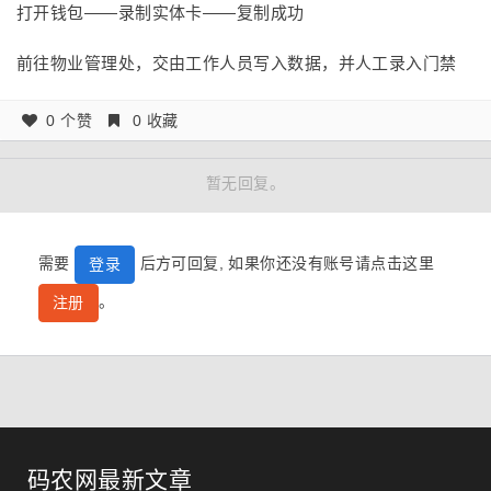
打开钱包——录制实体卡——复制成功
前往物业管理处，交由工作人员写入数据，并人工录入门禁
0 个赞
0 收藏
暂无回复。
需要
后方可回复, 如果你还没有账号请点击这里
登录
。
注册
码农网最新文章