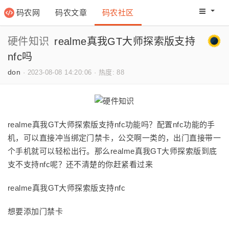
码农网
码农文章
码农社区
码农教程
码农网分
硬件知识
realme真我GT大师探索版支持
nfc吗
don
·
2023-08-08 14:20:06
·
热度: 88
realme真我GT大师探索版支持nfc功能吗？配置nfc功能的手
机，可以直接冲当绑定门禁卡，公交啊一类的，出门直接带一
个手机就可以轻松出行。那么realme真我GT大师探索版到底
支不支持nfc呢？还不清楚的你赶紧看过来
realme真我GT大师探索版支持nfc
想要添加门禁卡