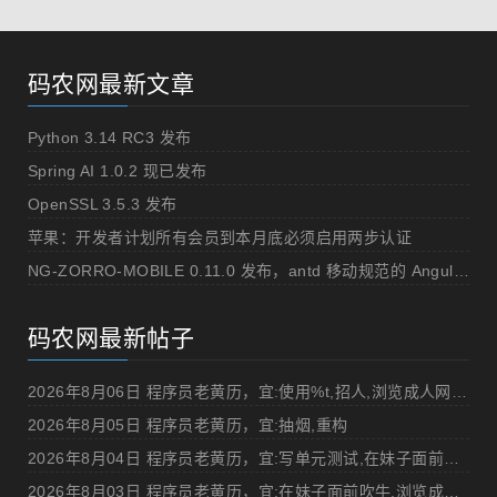
码农网最新文章
Python 3.14 RC3 发布
Spring AI 1.0.2 现已发布
OpenSSL 3.5.3 发布
苹果：开发者计划所有会员到本月底必须启用两步认证
NG-ZORRO-MOBILE 0.11.0 发布，antd 移动规范的 Angular 实现
码农网最新帖子
2026年8月06日 程序员老黄历，宜:使用%t,招人,浏览成人网站,提交代码
2026年8月05日 程序员老黄历，宜:抽烟,重构
2026年8月04日 程序员老黄历，宜:写单元测试,在妹子面前吹牛
2026年8月03日 程序员老黄历，宜:在妹子面前吹牛,浏览成人网站