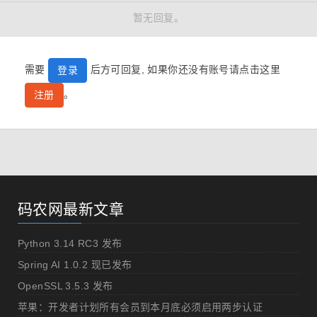
暂无回复。
需要
后方可回复, 如果你还没有账号请点击这里
登录
。
注册
码农网最新文章
Python 3.14 RC3 发布
Spring AI 1.0.2 现已发布
OpenSSL 3.5.3 发布
苹果：开发者计划所有会员到本月底必须启用两步认证