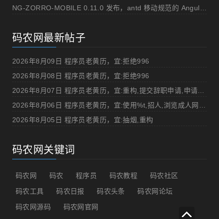
NG-ZORRO-MOBILE 0.11.0 发布，antd 移动规范的 Angular 实现
码农网最新帖子
2026年8月09日 程序员老黄历，宜:拒绝996
2026年8月08日 程序员老黄历，宜:拒绝996
2026年8月07日 程序员老黄历，宜:重构,提交辞职申请,申请加薪
2026年8月06日 程序员老黄历，宜:使用%t,招人,浏览成人网站,提交代码
2026年8月05日 程序员老黄历，宜:抽烟,重构
码农网关键词
码农网
码农
程序员
码农教程
码农社区
码农工具
码农日报
码农头条
码农网论坛
码农网源码
码农网官网