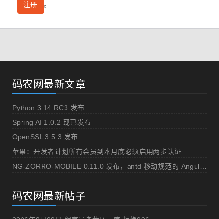
。
注册
码农网最新文章
Python 3.14 RC3 发布
Spring AI 1.0.2 现已发布
OpenSSL 3.5.3 发布
苹果：开发者计划所有会员到本月底必须启用两步认证
NG-ZORRO-MOBILE 0.11.0 发布，antd 移动规范的 Angular 实现
码农网最新帖子