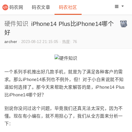
码农网
码农文章
码农社区
码农教程
码农网分
硬件知识
iPhone14 Plus比iPhone14哪个
好
archer
·
2023-08-12 21:15:05
·
热度: 76
一个系列手机推出好几款手机，就是为了满足各种客户的需
求。那么iPhone14系列也不例外，但！对于小白来说就不知
道如何选择了。那今天来帮助大家解答的是，
iPhone14 Plus
比iPhone14哪个好？
别说你没问过这个问题，毕竟我们还真无法太深究，因为不
懂。现在有小编在，就不用担心了，我们从全方面来分析一
下：