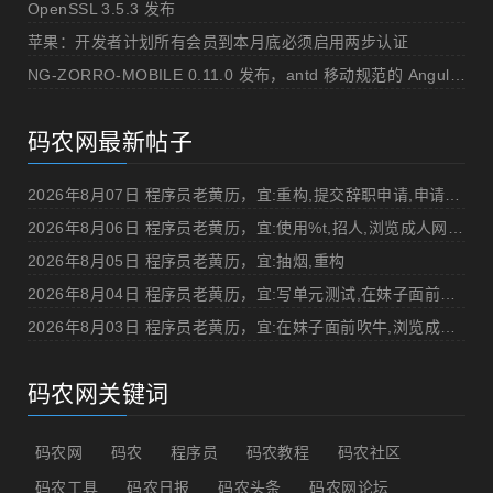
OpenSSL 3.5.3 发布
苹果：开发者计划所有会员到本月底必须启用两步认证
NG-ZORRO-MOBILE 0.11.0 发布，antd 移动规范的 Angular 实现
码农网最新帖子
2026年8月07日 程序员老黄历，宜:重构,提交辞职申请,申请加薪
2026年8月06日 程序员老黄历，宜:使用%t,招人,浏览成人网站,提交代码
2026年8月05日 程序员老黄历，宜:抽烟,重构
2026年8月04日 程序员老黄历，宜:写单元测试,在妹子面前吹牛
2026年8月03日 程序员老黄历，宜:在妹子面前吹牛,浏览成人网站
码农网关键词
码农网
码农
程序员
码农教程
码农社区
码农工具
码农日报
码农头条
码农网论坛