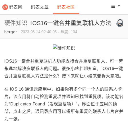
码农网
码农文章
码农社区
码农教程
码农网分
硬件知识
IOS16一键合并重复联机人方法
berger
·
2023-08-14 02:40:03
·
热度: 104
IOS16一键合并重复联机人功能支持合并重复联系人，可一劳
永逸地解决多联系人的问题。很多小伙伴想知道，IOS16一键
合并重复联机人方法是什么？接下来就让小编来告诉大家吧。
在 iOS 16 通讯录应用中，如果你有多个同一个人的联系人卡
片，该应用将自动检测重复项并通知已找到重复项。该功能名
为“Duplicates Found（发现重复项）”，界面位于应用的顶
部，点击之后，通讯录应用可以将所有重复的联系人卡片合并
为一张。