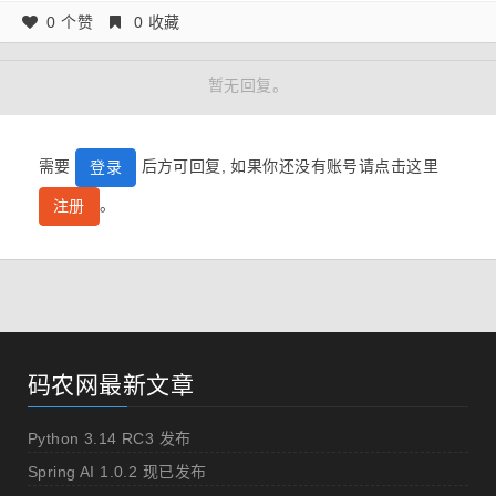
0 个赞
0 收藏
暂无回复。
需要
后方可回复, 如果你还没有账号请点击这里
登录
。
注册
码农网最新文章
Python 3.14 RC3 发布
Spring AI 1.0.2 现已发布