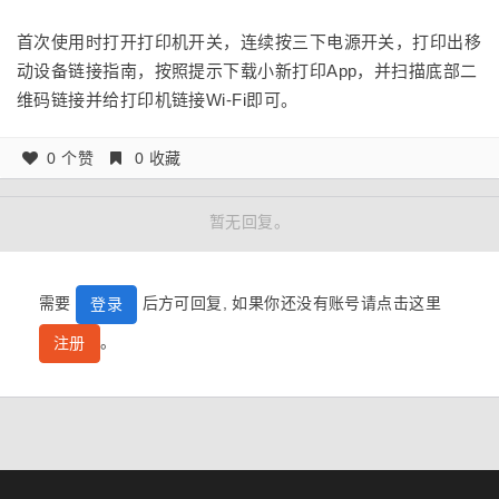
首次使用时打开打印机开关，连续按三下电源开关，打印出移
动设备链接指南，按照提示下载小新打印App，并扫描底部二
维码链接并给打印机链接Wi-Fi即可。
0 个赞
0 收藏
暂无回复。
需要
后方可回复, 如果你还没有账号请点击这里
登录
。
注册