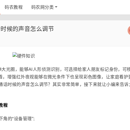
码农教程
码农网分类
话时候的声音怎么调节
1.4大光圈，能够AI人形侦测识别，可选择给家人朋友标记身份，可
看，增强红外夜视能够在微光条件下也呈现彩色图像，让家庭看护
k通话时候的声音怎么调节？其实非常简单，接下来就让小编来告诉
教程
角的“设备管理”;