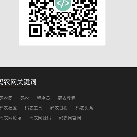
码农网关键词
码农网
码农
程序员
码农教程
码农社区
码农工具
码农日报
码农头条
码农网论坛
码农网源码
码农网官网