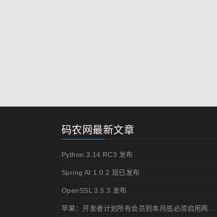
码农网最新文章
Python 3.14 RC3 发布
Spring AI 1.0.2 现已发布
OpenSSL 3.5.3 发布
苹果：开发者计划所有会员到本月底必须启用两步认证