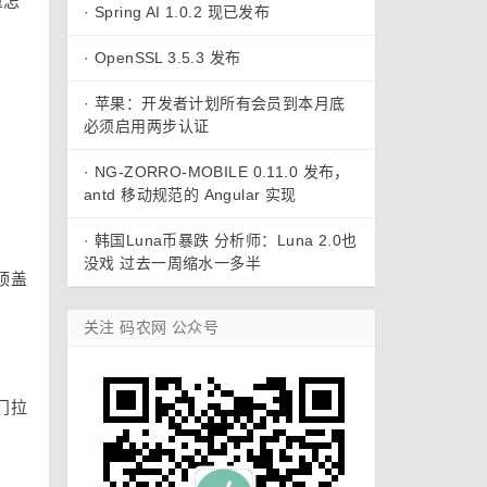
重怎
·
Spring AI 1.0.2 现已发布
·
OpenSSL 3.5.3 发布
·
苹果：开发者计划所有会员到本月底
必须启用两步认证
·
NG-ZORRO-MOBILE 0.11.0 发布，
antd 移动规范的 Angular 实现
·
韩国Luna币暴跌 分析师：Luna 2.0也
没戏 过去一周缩水一多半
顶盖
关注 码农网 公众号
门拉