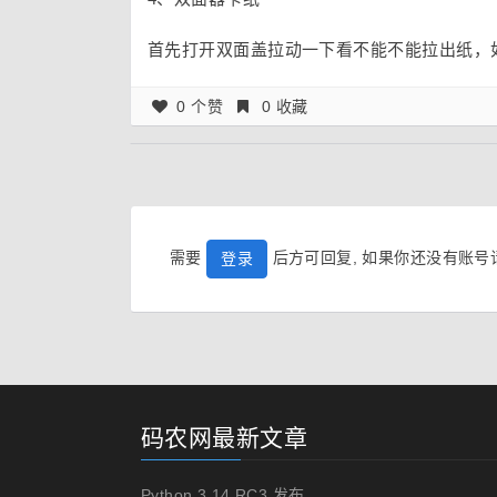
首先打开双面盖拉动一下看不能不能拉出纸，
0 个赞
0 收藏
需要
后方可回复, 如果你还没有账
登录
码农网最新文章
Python 3.14 RC3 发布