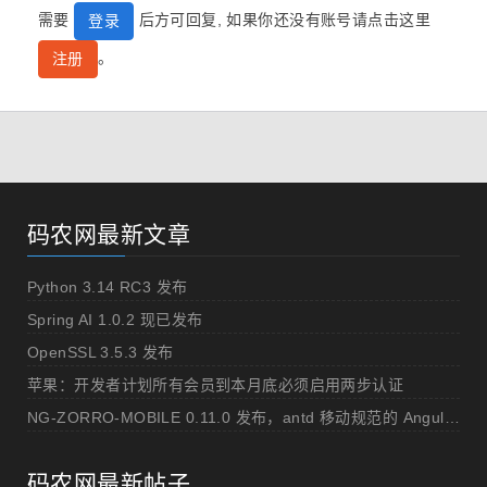
需要
后方可回复, 如果你还没有账号请点击这里
登录
。
注册
码农网最新文章
Python 3.14 RC3 发布
Spring AI 1.0.2 现已发布
OpenSSL 3.5.3 发布
苹果：开发者计划所有会员到本月底必须启用两步认证
NG-ZORRO-MOBILE 0.11.0 发布，antd 移动规范的 Angular 实现
码农网最新帖子