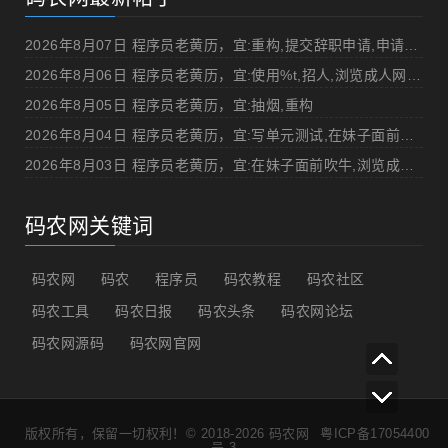
2026年8月07日 程序员老黄历，宜:重构,提交辞职申请,申请加薪
2026年8月06日 程序员老黄历，宜:使用%t,招人,浏览成人网站,提交代码
2026年8月05日 程序员老黄历，宜:抽烟,重构
2026年8月04日 程序员老黄历，宜:写单元测试,在妹子面前吹牛
2026年8月03日 程序员老黄历，宜:在妹子面前吹牛,浏览成人网站
码农网关键词
码农网
码农
程序员
码农教程
码农社区
码农工具
码农日报
码农头条
码农网论坛
码农网源码
码农网官网
版权所有，保留一切权利！© 2018-2026
码农网
粤ICP备17054400
号-3