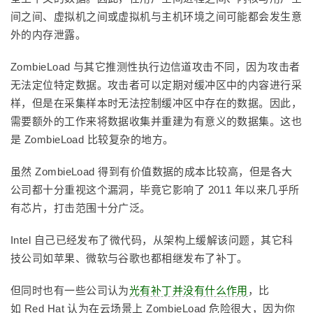
间之间、虚拟机之间或虚拟机与主机环境之间可能都会发生意
外的内存泄露。
ZombieLoad 与其它推测性执行边信道攻击不同，因为攻击者
无法定位特定数据。攻击者可以定期对缓冲区中的内容进行采
样，但是在采集样本时无法控制缓冲区中存在的数据。因此，
需要额外的工作来将数据收集并重建为有意义的数据集。这也
是 ZombieLoad 比较复杂的地方。
虽然 ZombieLoad 得到有价值数据的成本比较高，但是各大
公司都十分重视这个漏洞，毕竟它影响了 2011 年以来几乎所
有芯片，打击范围十分广泛。
Intel 自己已经发布了微代码，从架构上缓解该问题，其它科
技公司如苹果、微软与谷歌也都相继发布了补丁。
但同时也有一些公司认为
光有补丁并没有什么作用
，比
如 Red Hat 认为在云场景上 ZombieLoad 危险很大，因为你