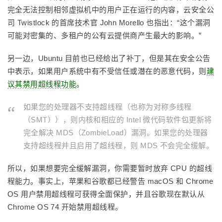
完全无法控制相邻虚拟机中的用户正在运行的内容，云安全公
司 Twistlock 的首席技术官 John Morello 也指出：“这个漏洞
可能对密集的、多租户的公有云提供商产生最大的影响。”
另一边，Ubuntu 目前也已经给出了补丁，但是其在安全公告
中表示，如果用户系统中有不受信任或潜在的恶意代码，则
建
议其禁用超线程功能
。
如果您的处理器不支持超线程（也称为对称多线程
（SMT）），则内核和相应的 Intel 微代码软件包更新将
完全解决 MDS（ZombieLoad）漏洞。如果您的处理器
支持超线程并且启用了超线程，则 MDS 不会完全缓解。
所以，如果想要完全缓解漏洞，你需要暂时放弃 CPU 的超线
程能力。事实上，苹果和谷歌都已经警告 macOS 和 Chrome
OS 用户禁用超线程可获得全面保护，并且谷歌现在默认从
Chrome OS 74 开始禁用超线程。