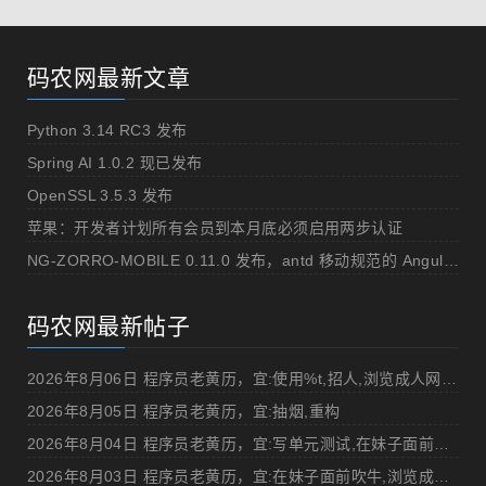
码农网最新文章
Python 3.14 RC3 发布
Spring AI 1.0.2 现已发布
OpenSSL 3.5.3 发布
苹果：开发者计划所有会员到本月底必须启用两步认证
NG-ZORRO-MOBILE 0.11.0 发布，antd 移动规范的 Angular 实现
码农网最新帖子
2026年8月06日 程序员老黄历，宜:使用%t,招人,浏览成人网站,提交代码
2026年8月05日 程序员老黄历，宜:抽烟,重构
2026年8月04日 程序员老黄历，宜:写单元测试,在妹子面前吹牛
2026年8月03日 程序员老黄历，宜:在妹子面前吹牛,浏览成人网站