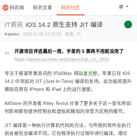
码农网
码农文章
码农社区
码农教程
码农网分
IT资讯
iOS 14.2 原生支持 JIT 编译
trianno
·
2020-11-09 12:30:05
·
热度: 76
开源项目评选最后一周，手里的 5 票再不用就没用了
https://www.oschina.net/project/top_cn_2020
专注于报道苹果资讯的 9To5Mac 网站
发文称
，苹果已在 iOS
14.2 中添加对 JIT (Just-In-Time) 编译的支持。此功能将提升
模拟应用在 iPhone 和 iPad 上的运行速度。
AltStore 的开发者 Riley Testut 分享了更多关于这一变化将如
何影响那些提供控制台和虚拟机模拟的非官方应用的细节。
JIT 编译是一种执行计算机代码的方法，与传统的软件在执行
前会被完全编译不同，它在程序执行过程中进行编译。理论