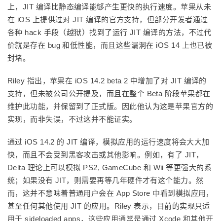
上，JIT 编译比静态编译能够产生更快的执行速度。苹果从未
在 iOS 上提供过对 JIT 编译的官方支持，但部分开发者通过
各种 hack 手段（越狱）找到了运行 JIT 编译的方法，不过代
价就是存在 bug 和低性能，而且这些漏洞在 iOS 14 上也已被
封堵。
Riley 指出，苹果在 iOS 14.2 beta 2 中增加了对 JIT 编译的
支持，但未被公司公开提及，而且在整个 Beta 阶段苹果都在
维护此功能，并保留到了正式版。因此他认为这是苹果官方的
实现，而非失误，不过这并不能证实。
通过 iOS 14.2 的 JIT 编译，模拟应用的运行速度将会大大加
快，而且不会受到黑客攻击或其他影响。例如，有了 JIT，
Delta 理论上可以模拟 PS2, GameCube 和 Wii 等更强大的系
统；如果没有 JIT，则需要再等几年硬件才有这个能力。然
而，这并不意味着普通用户会在 App Store 中看到模拟应用，
甚至任何其他使用 JIT 的应用。Riley 表示，目前的实现只适
用于 sideloaded apps，这些应用通常是通过 Xcode 和其他开