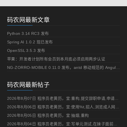
码农网最新文章
Python 3.14 RC3 发布
Spring AI 1.0.2 现已发布
OpenSSL 3.5.3 发布
苹果：开发者计划所有会员到本月底必须启用两步认证
NG-ZORRO-MOBILE 0.11.0 发布，antd 移动规范的 Angular 实现
码农网最新帖子
2026年8月07日 程序员老黄历，宜:重构,提交辞职申请,申请加薪
2026年8月06日 程序员老黄历，宜:使用%t,招人,浏览成人网站,提交代码
2026年8月05日 程序员老黄历，宜:抽烟,重构
2026年8月04日 程序员老黄历，宜:写单元测试,在妹子面前吹牛