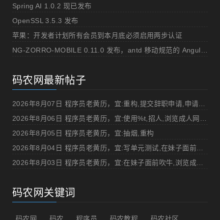
Spring AI 1.0.2 现已发布
OpenSSL 3.5.3 发布
苹果：开发者计划所有会员到本月底必须启用两步认证
NG-ZORRO-MOBILE 0.11.0 发布，antd 移动规范的 Angular 实现
码农网最新帖子
2026年8月07日 程序员老黄历，宜:重构,提交辞职申请,申请加薪
2026年8月06日 程序员老黄历，宜:使用%t,招人,浏览成人网站,提交代码
2026年8月05日 程序员老黄历，宜:抽烟,重构
2026年8月04日 程序员老黄历，宜:写单元测试,在妹子面前吹牛
2026年8月03日 程序员老黄历，宜:在妹子面前吹牛,浏览成人网站
码农网关键词
码农网
码农
程序员
码农教程
码农社区