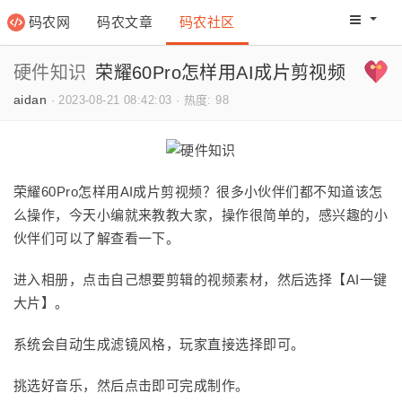
码农网
码农文章
码农社区
码农教程
码农网分
硬件知识
荣耀60Pro怎样用AI成片剪视频
aidan
·
2023-08-21 08:42:03
·
热度: 98
荣耀60Pro怎样用AI成片剪视频？很多小伙伴们都不知道该怎
么操作，今天小编就来教教大家，操作很简单的，感兴趣的小
伙伴们可以了解查看一下。
进入相册，点击自己想要剪辑的视频素材，然后选择【AI一键
大片】。
系统会自动生成滤镜风格，玩家直接选择即可。
挑选好音乐，然后点击即可完成制作。