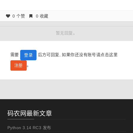
0 个赞
0 收藏
暂无回复。
需要
后方可回复, 如果你还没有账号请点击这里
登录
。
注册
码农网最新文章
Python 3.14 RC3 发布