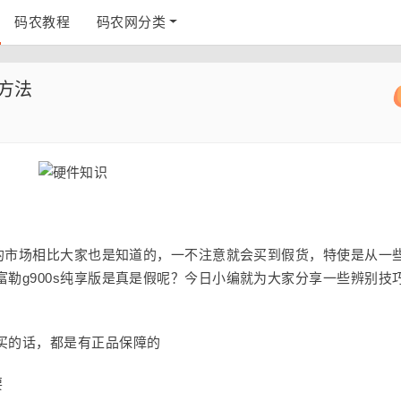
码农教程
码农网分类
伪方法
货的市场相比大家也是知道的，一不注意就会买到假货，特使是从一
勒g900s纯享版是真是假呢？今日小编就为大家分享一些辨别技
买的话，都是有正品保障的
要