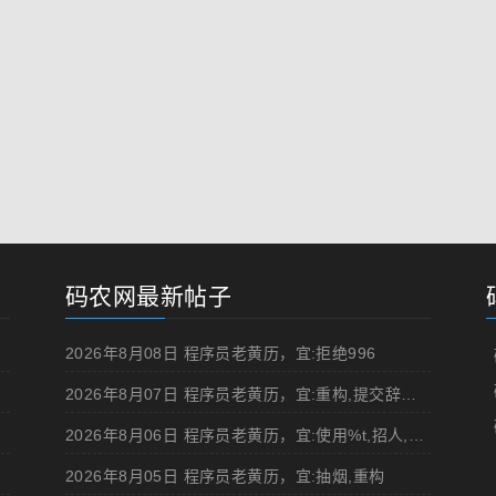
码农网最新帖子
2026年8月08日 程序员老黄历，宜:拒绝996
2026年8月07日 程序员老黄历，宜:重构,提交辞职申请,申请加薪
2026年8月06日 程序员老黄历，宜:使用%t,招人,浏览成人网站,提交代码
2026年8月05日 程序员老黄历，宜:抽烟,重构