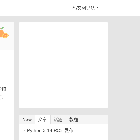
码农网导航
些特
巧，
New
文章
话题
教程
·
Python 3.14 RC3 发布