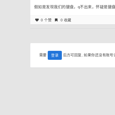
假如是发现我们的键盘，q不出来，怀疑是键盘冲
0 个赞
0 收藏
需要
后方可回复, 如果你还没有账
登录