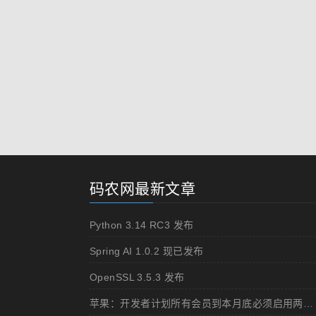
码农网最新文章
Python 3.14 RC3 发布
Spring AI 1.0.2 现已发布
OpenSSL 3.5.3 发布
苹果：开发者计划所有会员到本月底必须启用两步认证