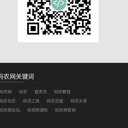
码农网关键词
码农网
码农
程序员
码农教程
码农社区
码农工具
码农日报
码农头条
码农网论坛
码农网源码
码农网官网