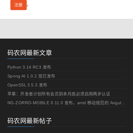
。
注册
码农网最新文章
Python 3.14 RC3 发布
Spring AI 1.0.2 现已发布
OpenSSL 3.5.3 发布
苹果：开发者计划所有会员到本月底必须启用两步认证
NG-ZORRO-MOBILE 0.11.0 发布，antd 移动规范的 Angular 实现
码农网最新帖子