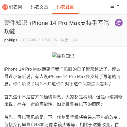
码农网
码农文章
码农社区
码农教程
码农网分
硬件知识
iPhone 14 Pro Max支持手写笔
功能
phillips
·
2023-08-23 17:40:05
·
热度: 160
iPhone 14 Pro Max距离与我们见面的日子越来越近了，那么
最近小编听说，有人说iPhone 14 Pro Max会支持手写笔的消
息，你们听说了吗? 不知道你们对于这个问题怎么看呢？
首先这个不是官方的确切消息，大家都是猜测。但是小编判断
来说，存在一定的可能性。如此推测有以下的原因：
首先，可以预见的是，下一代苹果手机将会带来不小的改变，
包括挖孔屏幕和4800万像素镜头等等，相比于这些改变，在