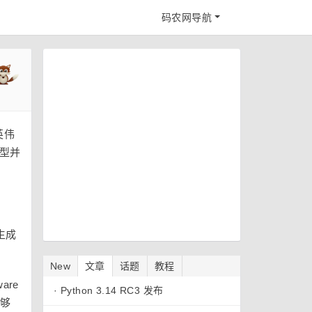
码农网导航
英伟
型并
。
生成
New
文章
话题
教程
are
·
Python 3.14 RC3 发布
能够