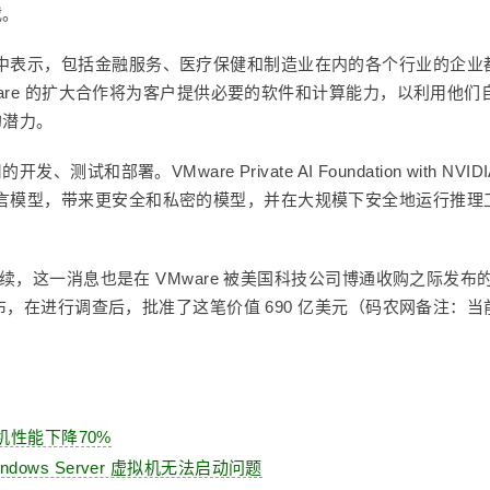
载。
中表示，包括金融服务、医疗保健和制造业在内的各个行业的企业
Mware 的扩大合作将为客户提供必要的软件和计算能力，以利用他们
的潜力。
和部署。VMware Private AI Foundation with NVIDI
言模型，带来更安全和私密的模型，并在大规模下安全地运行推理
延续，这一消息也是在 VMware 被美国科技公司博通收购之际发布
宣布，在进行调查后，批准了这笔价值 690 亿美元（码农网备注：当
拟机性能下降70%
Windows Server 虚拟机无法启动问题