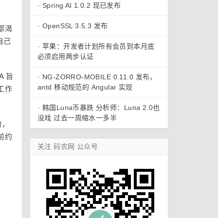
·
Spring AI 1.0.2 现已发布
·
OpenSSL 3.5.3 发布
都渴
自己
·
苹果：开发者计划所有会员到本月底
必须启用两步认证
A 旨
·
NG-ZORRO-MOBILE 0.11.0 发布，
antd 移动规范的 Angular 实现
工作
·
韩国Luna币暴跌 分析师：Luna 2.0也
没戏 过去一周缩水一多半
的，
前约
关注 码农网 公众号