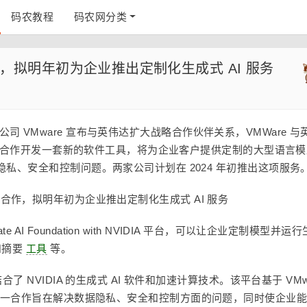
码农教程
码农网分类
作，拟明年初为企业推出定制化生成式 AI 服务
计算公司 VMware 宣布与英伟达扩大战略合作伙伴关系，VMWare 与
会，合作开发一套新的软件工具，
将为企业客户提供定制的大型语言模
私、安全和控制问题。两家公司计划在 2024 年初推出这项服务
 Foundation with NVIDIA 平台，
可以让企业定制模型并运行
和摘要
工具
等。
h NVIDIA 结合了 NVIDIA 的生成式 AI 软件和加速计算技术。该平台基于 VMw
进行了优化。这一合作旨在解决数据隐私、安全和控制方面的问题，同时使企业