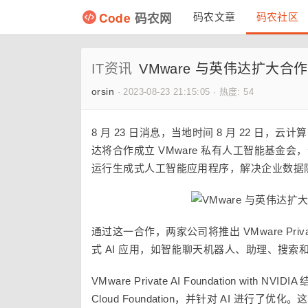
Code
码农网
码农文章
码农社区
IT资讯
VMware 与英伟达扩大合
orsin
·
2023-08-23 21:15:05
·
热度: 54
8 月 23 日消息，当地时间 8 月 22 日，云
达将合作成立 VMware 私有人工智能基金
运行生成式人工智能应用程序
，解决企业数据隐
通过这一合作，两家公司将推出 VMware Private AI
式 AI 应用，如智能聊天机器人、助理、搜索
VMware Private AI Foundation wit
Cloud Foundation，并针对 AI 