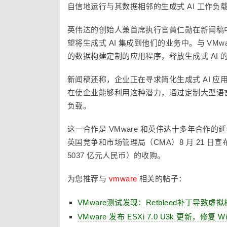
自信地运行与其数据相邻的生成式 AI 工作负
英伟达的创始人兼首席执行官黄仁勋在新闻稿
望将生成式 AI 集成到他们的业务中。与 V
的数据构建定制的应用程序，释放生成式 AI 
新闻稿还称，企业正在寻求简化生成式 AI 应用的开发、测试
在使企业能够利用这种潜力，通过定制大型语
负载。
这一合作是 VMware 和英伟达十多年合作的
英国竞争和市场管理局（CMA）8 月 21 日
5037 亿元人民币）的收购。
为您推荐与
vmware
相关的帖子：
VMware测试发现：Retbleed补丁导致虚
VMware 发布 ESXi 7.0 U3k 更新，修复 